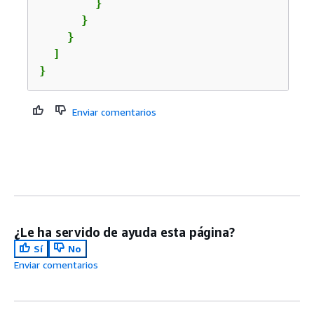
        }

      }

    }

  ]

}
Enviar comentarios
¿Le ha servido de ayuda esta página?
Sí
No
Enviar comentarios