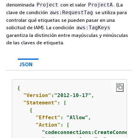
denominada
con el valor
. (La
Project
ProjectA
clave de condición
se utiliza para
aws:RequestTag
controlar qué etiquetas se pueden pasar en una
solicitud de IAM). La condición
aws:TagKeys
garantiza la distinción entre mayúsculas y minúsculas
de las claves de etiqueta.
JSON
{
"Version"
:
"2012-10-17"
,

"Statement"
: [

{
"Effect"
: 
"Allow"
,

"Action"
: [

"codeconnections:CreateConnecti