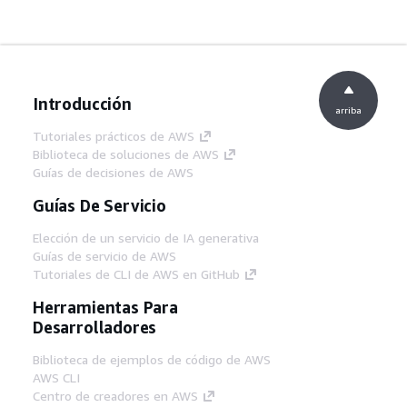
Introducción
arriba
Tutoriales prácticos de AWS
Biblioteca de soluciones de AWS
Guías de decisiones de AWS
Guías De Servicio
Elección de un servicio de IA generativa
Guías de servicio de AWS
Tutoriales de CLI de AWS en GitHub
Herramientas Para
Desarrolladores
Biblioteca de ejemplos de código de AWS
AWS CLI
Centro de creadores en AWS