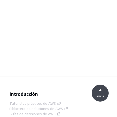
Introducción
arriba
Tutoriales prácticos de AWS
Biblioteca de soluciones de AWS
Guías de decisiones de AWS