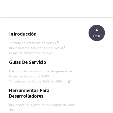
Introducción
arriba
Tutoriales prácticos de AWS
Biblioteca de soluciones de AWS
Guías de decisiones de AWS
Guías De Servicio
Elección de un servicio de IA generativa
Guías de servicio de AWS
Tutoriales de CLI de AWS en GitHub
Herramientas Para
Desarrolladores
Biblioteca de ejemplos de código de AWS
AWS CLI