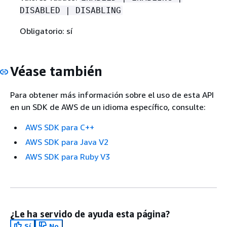
DISABLED | DISABLING
Obligatorio: sí
Véase también
Para obtener más información sobre el uso de esta API
en un SDK de AWS de un idioma específico, consulte:
AWS SDK para C++
AWS SDK para Java V2
AWS SDK para Ruby V3
¿Le ha servido de ayuda esta página?
Sí
No