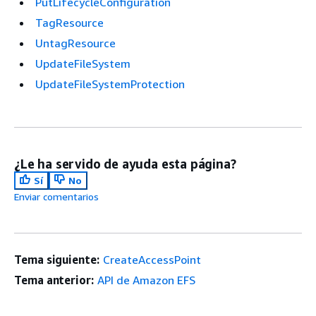
PutLifecycleConfiguration
TagResource
UntagResource
UpdateFileSystem
UpdateFileSystemProtection
¿Le ha servido de ayuda esta página?
Sí
No
Enviar comentarios
Tema siguiente:
CreateAccessPoint
Tema anterior:
API de Amazon EFS