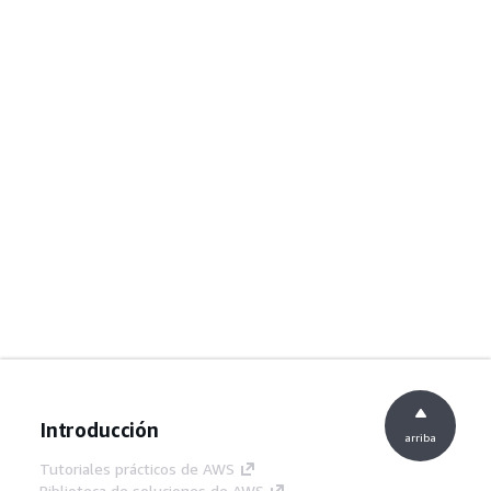
Introducción
arriba
Tutoriales prácticos de AWS
Biblioteca de soluciones de AWS