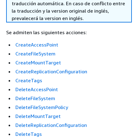
traducción automática. En caso de conflicto entre
la traducción y la version original de inglés,
prevalecerá la version en inglés.
Se admiten las siguientes acciones:
CreateAccessPoint
CreateFileSystem
CreateMountTarget
CreateReplicationConfiguration
CreateTags
DeleteAccessPoint
DeleteFileSystem
DeleteFileSystemPolicy
DeleteMountTarget
DeleteReplicationConfiguration
DeleteTags