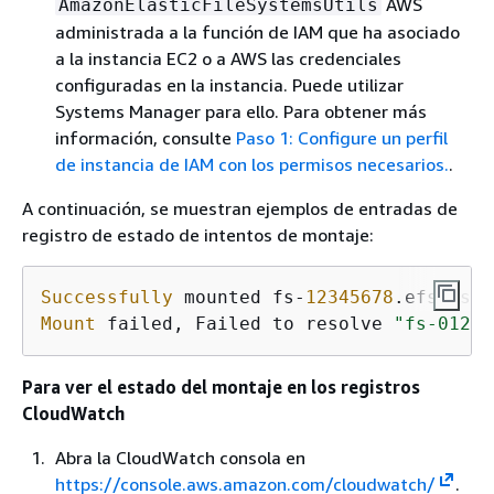
AWS
AmazonElasticFileSystemsUtils
administrada a la función de IAM que ha asociado
a la instancia EC2 o a AWS las credenciales
configuradas en la instancia. Puede utilizar
Systems Manager para ello. Para obtener más
información, consulte
Paso 1: Configure un perfil
de instancia de IAM con los permisos necesarios.
.
A continuación, se muestran ejemplos de entradas de
registro de estado de intentos de montaje:
Successfully
 mounted fs-
12345678
.efs.us-e
Mount
 failed, Failed to resolve 
"fs-01234
Para ver el estado del montaje en los registros
CloudWatch
Abra la CloudWatch consola en
https://console.aws.amazon.com/cloudwatch/
.