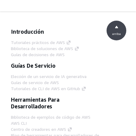
Introducción
arriba
Tutoriales prácticos de AWS
Biblioteca de soluciones de AWS
Guías de decisiones de AWS
Guías De Servicio
Elección de un servicio de IA generativa
Guías de servicio de AWS
Tutoriales de CLI de AWS en GitHub
Herramientas Para
Desarrolladores
Biblioteca de ejemplos de código de AWS
AWS CLI
Centro de creadores en AWS
Blog de herramientas para desarrolladores de