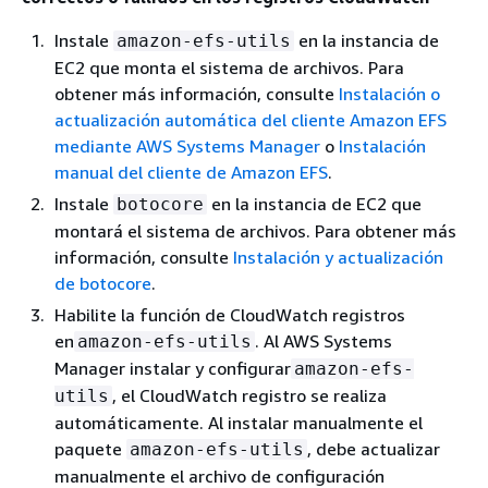
Instale
en la instancia de
amazon-efs-utils
EC2 que monta el sistema de archivos. Para
obtener más información, consulte
Instalación o
actualización automática del cliente Amazon EFS
mediante AWS Systems Manager
o
Instalación
manual del cliente de Amazon EFS
.
Instale
en la instancia de EC2 que
botocore
montará el sistema de archivos. Para obtener más
información, consulte
Instalación y actualización
de botocore
.
Habilite la función de CloudWatch registros
en
. Al AWS Systems
amazon-efs-utils
Manager instalar y configurar
amazon-efs-
, el CloudWatch registro se realiza
utils
automáticamente. Al instalar manualmente el
paquete
, debe actualizar
amazon-efs-utils
manualmente el archivo de configuración