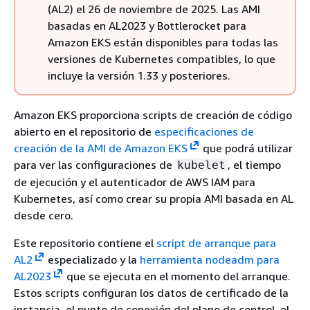
(AL2) el 26 de noviembre de 2025. Las AMI
basadas en AL2023 y Bottlerocket para
Amazon EKS están disponibles para todas las
versiones de Kubernetes compatibles, lo que
incluye la versión 1.33 y posteriores.
Amazon EKS proporciona scripts de creación de código
abierto en el repositorio de
especificaciones de
creación de la AMI de Amazon EKS
que podrá utilizar
para ver las configuraciones de
, el tiempo
kubelet
de ejecución y el autenticador de AWS IAM para
Kubernetes, así como crear su propia AMI basada en AL
desde cero.
Este repositorio contiene el
script de arranque para
AL2
especializado y la
herramienta nodeadm para
AL2023
que se ejecuta en el momento del arranque.
Estos scripts configuran los datos de certificado de la
instancia, el punto de conexión del plano de control, el