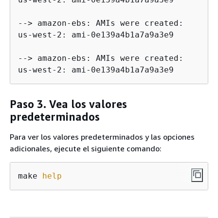
--> amazon-ebs: AMIs were created:

us-west-2: ami-0e139a4b1a7a9a3e9

--> amazon-ebs: AMIs were created:

us-west-2: ami-0e139a4b1a7a9a3e9
Paso 3. Vea los valores
predeterminados
Para ver los valores predeterminados y las opciones
adicionales, ejecute el siguiente comando:
make 
help