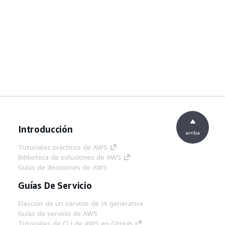
Introducción
arriba
Tutoriales prácticos de AWS
Biblioteca de soluciones de AWS
Guías de decisiones de AWS
Guías De Servicio
Elección de un servicio de IA generativa
Guías de servicio de AWS
Tutoriales de CLI de AWS en GitHub