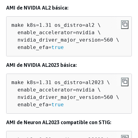
AMI de NVIDIA AL2 básica:
make k8s=1.31 os_distro=al2 \

  enable_accelerator=nvidia \

  nvidia_driver_major_version=560 \

  enable_efa=
true
AMI de NVIDIA AL2023 básica:
make k8s=1.31 os_distro=al2023 \

  enable_accelerator=nvidia \

  nvidia_driver_major_version=560 \

  enable_efa=
true
AMI de Neuron AL2023 compatible con STIG: