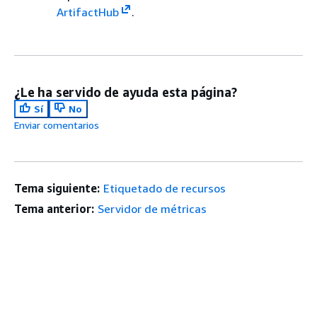
ArtifactHub
.
¿Le ha servido de ayuda esta página?
Sí
No
Enviar comentarios
Tema siguiente:
Etiquetado de recursos
Tema anterior:
Servidor de métricas