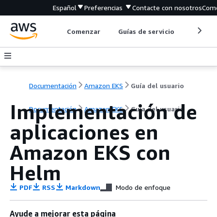
Español
Preferencias
Contacte con nosotros
Come
Comenzar
Guías de servicio
Herrami
Documentación
Amazon EKS
Guía del usuario
Implementación de
Documentación
Amazon EKS
Guía del usuario
aplicaciones en
Amazon EKS con
Helm
PDF
RSS
Markdown
Modo de enfoque
Ayude a mejorar esta página