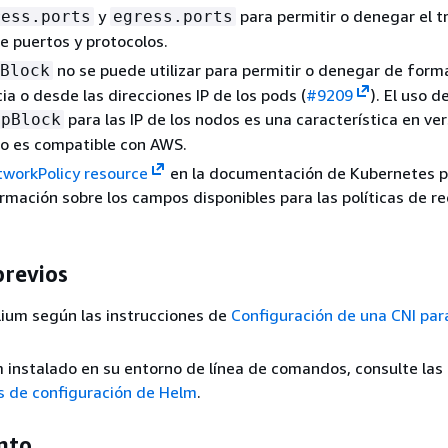
y
para permitir o denegar el t
ress.ports
egress.ports
e puertos y protocolos.
no se puede utilizar para permitir o denegar de form
Block
cia o desde las direcciones IP de los pods (
#9209
). El uso d
para las IP de los nodos es una característica en ve
ipBlock
no es compatible con AWS.
workPolicy resource
en la documentación de Kubernetes p
rmación sobre los campos disponibles para las políticas de r
previos
ilium según las instrucciones de
Configuración de una CNI par
m instalado en su entorno de línea de comandos, consulte las
s de configuración de Helm
.
nto