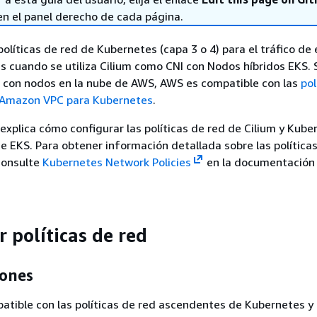
en el panel derecho de cada página.
olíticas de red de Kubernetes (capa 3 o 4) para el tráfico de
ds cuando se utiliza Cilium como CNI con Nodos híbridos EKS. 
S con nodos en la nube de AWS, AWS es compatible con las
pol
e Amazon VPC para Kubernetes
.
explica cómo configurar las políticas de red de Cilium y Kube
e EKS. Para obtener información detallada sobre las política
consulte
Kubernetes Network Policies
en la documentación
 políticas de red
iones
tible con las políticas de red ascendentes de Kubernetes y 