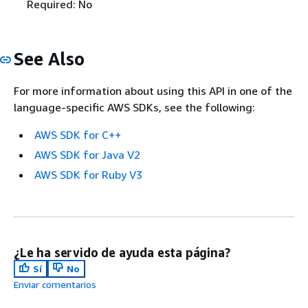
Required: No
See Also
For more information about using this API in one of the
language-specific AWS SDKs, see the following:
AWS SDK for C++
AWS SDK for Java V2
AWS SDK for Ruby V3
¿Le ha servido de ayuda esta página?
Sí
No
Enviar comentarios