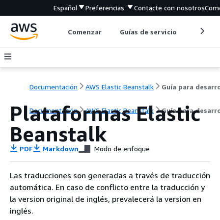
Español
Preferencias
Contacte con nosotros
Come
Comenzar
Guías de servicio
Herrami
Documentación
AWS Elastic Beanstalk
Plataformas Elastic
Documentación
AWS Elastic Beanstalk
Guía para desarr
Beanstalk
PDF
Markdown
Modo de enfoque
Las traducciones son generadas a través de traducción
automática. En caso de conflicto entre la traducción y
la version original de inglés, prevalecerá la version en
inglés.