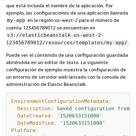
que está incluida el nombre de la aplicación. Por
ejemplo, las configuraciones de una aplicación llamada
en la región us-west-2 para el número de
my-app
cuenta 123456789012 se encuentran en
s3://elasticbeanstalk-us-west-2-
.
123456789012/resources/templates/my-app/
Puede ver el contenido de una configuración guardada
abriéndola en un editor de texto. La siguiente
configuración de ejemplo muestra la configuración de
un entorno de servidor web lanzado con la consola de
administración de Elastic Beanstalk.
EnvironmentConfigurationMetadata:
Description:
Saved
configuration
from
a
DateCreated:
'1520633151000'
DateModified:
'1520633151000'
Platform: