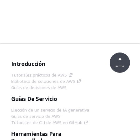
Introducción
arriba
Tutoriales prácticos de AWS
Biblioteca de soluciones de AWS
Guías de decisiones de AWS
Guías De Servicio
Elección de un servicio de IA generativa
Guías de servicio de AWS
Tutoriales de CLI de AWS en GitHub
Herramientas Para