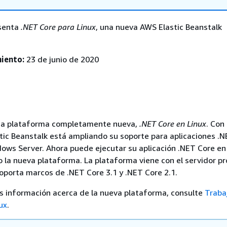
esenta
.NET Core para Linux
, una nueva AWS Elastic Beanstalk
iento:
23 de junio de 2020
na plataforma completamente nueva,
.NET Core en Linux
. Con
tic Beanstalk está ampliando su soporte para aplicaciones .
dows Server. Ahora puede ejecutar su aplicación .NET Core e
do la nueva plataforma. La plataforma viene con el servidor p
soporta marcos de .NET Core 3.1 y .NET Core 2.1.
s información acerca de la nueva plataforma, consulte
Traba
ux
.