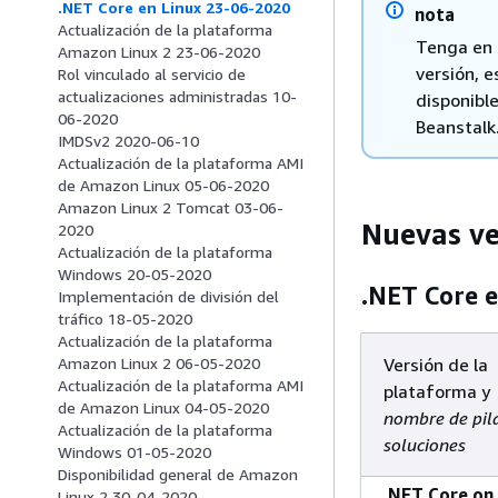
.NET Core en Linux 23-06-2020
nota
Actualización de la plataforma
Tenga en 
Amazon Linux 2 23-06-2020
versión, e
Rol vinculado al servicio de
actualizaciones administradas 10-
disponibl
06-2020
Beanstalk
IMDSv2 2020-06-10
Actualización de la plataforma AMI
de Amazon Linux 05-06-2020
Amazon Linux 2 Tomcat 03-06-
Nuevas ve
2020
Actualización de la plataforma
Windows 20-05-2020
.NET Core e
Implementación de división del
tráfico 18-05-2020
Actualización de la plataforma
Versión de la
Amazon Linux 2 06-05-2020
Actualización de la plataforma AMI
plataforma y
de Amazon Linux 04-05-2020
nombre de pil
Actualización de la plataforma
soluciones
Windows 01-05-2020
Disponibilidad general de Amazon
.NET Core on
Linux 2 30-04-2020