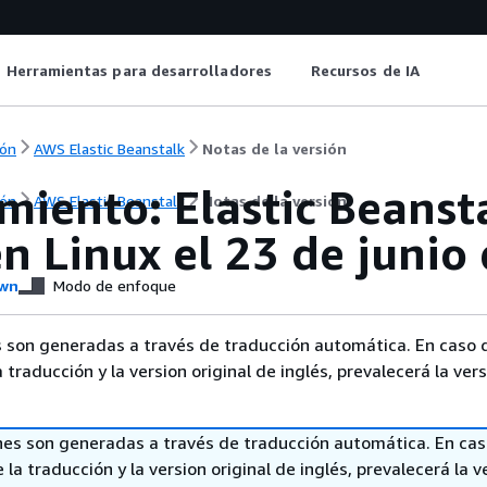
Herramientas para desarrolladores
Recursos de IA
ón
AWS Elastic Beanstalk
Notas de la versión
miento: Elastic Beanst
ón
AWS Elastic Beanstalk
Notas de la versión
n Linux el 23 de junio
wn
Modo de enfoque
 son generadas a través de traducción automática. En caso 
a traducción y la version original de inglés, prevalecerá la ver
nes son generadas a través de traducción automática. En ca
 la traducción y la version original de inglés, prevalecerá la v