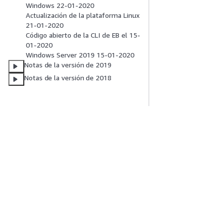
Windows 22-01-2020
Actualización de la plataforma Linux
21-01-2020
Código abierto de la CLI de EB el 15-
01-2020
Windows Server 2019 15-01-2020
Notas de la versión de 2019
Notas de la versión de 2018
Introducción
Guías De Serv
Tutoriales prácticos de AWS
Elección de un ser
Biblioteca de soluciones de AWS
Guías de servicio
Guías de decisiones de AWS
Tutoriales de CL