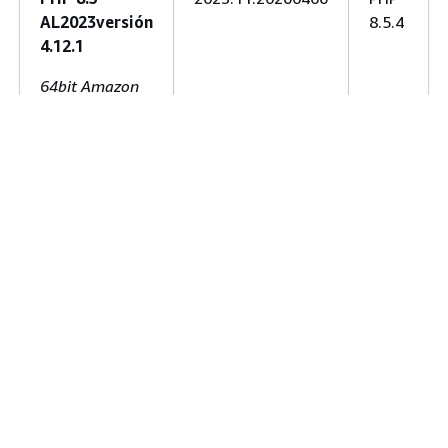
AL2023versión
8.5.4
4.12.1
64bit Amazon
Linux 2023
v4.12.1 running
PHP 8.5
PHP 8.4
2023.11.20260406
PHP
AL2023versión
8.4.19
4.12.1
64bit Amazon
Linux 2023
v4.12.1 running
PHP 8.4
PHP 8.3
2023.11.20260406
PHP
AL2023versión
8.3.30
4.12.1