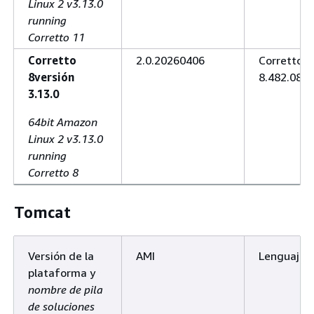
Linux 2 v3.13.0
running
Corretto 11
Corretto
2.0.20260406
Corretto
8versión
8.482.08.1
3.13.0
64bit Amazon
Linux 2 v3.13.0
running
Corretto 8
Tomcat
Versión de la
AMI
Lenguaje
plataforma y
nombre de pila
de soluciones