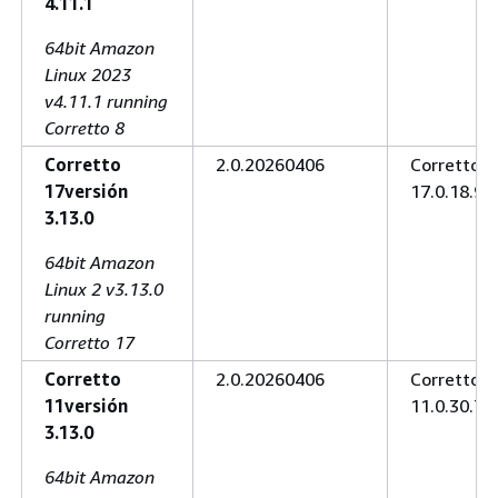
4.11.1
64bit Amazon
Linux 2023
v4.11.1 running
Corretto 8
Corretto
2.0.20260406
Corretto
17versión
17.0.18.9.1
3.13.0
64bit Amazon
Linux 2 v3.13.0
running
Corretto 17
Corretto
2.0.20260406
Corretto
11versión
11.0.30.7.1
3.13.0
64bit Amazon