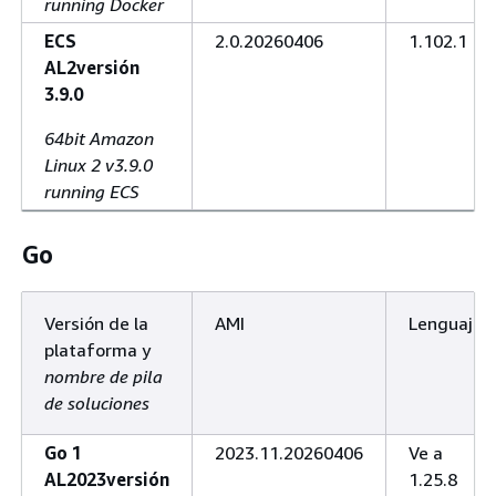
running Docker
ECS
2.0.20260406
1.102.1
AL2versión
3.9.0
64bit Amazon
Linux 2 v3.9.0
running ECS
Go
Versión de la
AMI
Lenguaje
plataforma y
nombre de pila
de soluciones
Go 1
2023.11.20260406
Ve a
AL2023versión
1.25.8