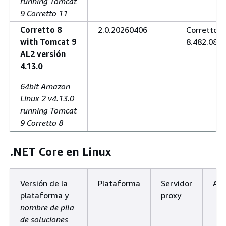
running Tomcat
9 Corretto 11
Corretto 8
2.0.20260406
Corretto
with Tomcat 9
8.482.08.1
AL2 versión
4.13.0
64bit Amazon
Linux 2 v4.13.0
running Tomcat
9 Corretto 8
.NET Core en Linux
Versión de la
Plataforma
Servidor
AM
plataforma y
proxy
nombre de pila
de soluciones