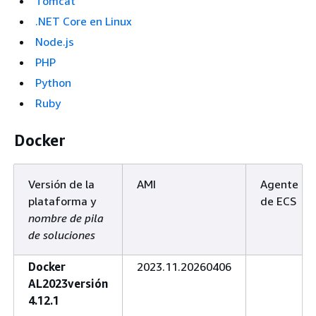
Tomcat
.NET Core en Linux
Node.js
PHP
Python
Ruby
Docker
Versión de la
AMI
Agente
plataforma y
de ECS
nombre de pila
de soluciones
Docker
2023.11.20260406
AL2023versión
4.12.1