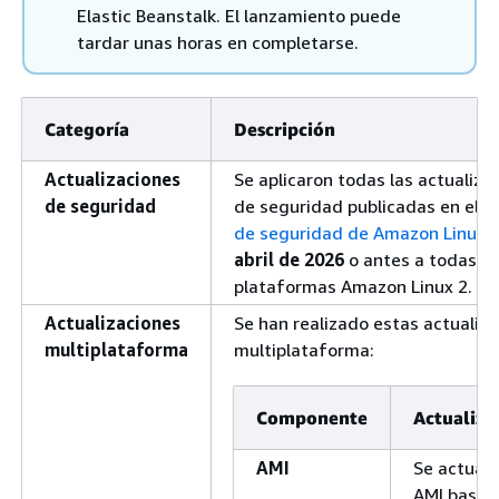
Elastic Beanstalk. El lanzamiento puede
tardar unas horas en completarse.
Categoría
Descripción
Actualizaciones
Se aplicaron todas las actualiza
de seguridad
de seguridad publicadas en el
C
de seguridad de Amazon Linux
e
abril de 2026
o antes a todas la
plataformas Amazon Linux 2.
Actualizaciones
Se han realizado estas actualiz
multiplataforma
multiplataforma:
Componente
Actualiza
AMI
Se actuali
AMI base a