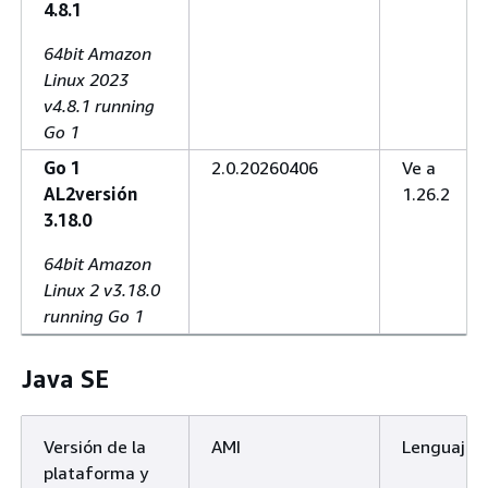
4.8.1
64bit Amazon
Linux 2023
v4.8.1 running
Go 1
Go 1
2.0.20260406
Ve a
AL2versión
1.26.2
3.18.0
64bit Amazon
Linux 2 v3.18.0
running Go 1
Java SE
Versión de la
AMI
Lenguaje
plataforma y