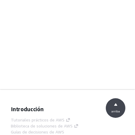
Introducción
arriba
Tutoriales prácticos de AWS
Biblioteca de soluciones de AWS
Guías de decisiones de AWS