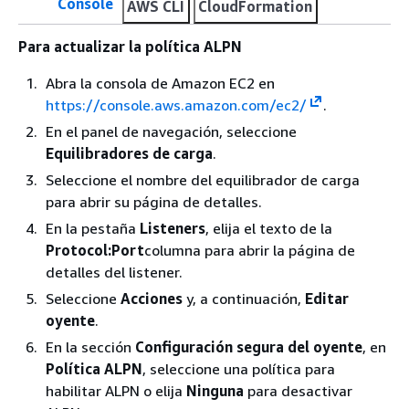
Console
AWS CLI
CloudFormation
Para actualizar la política ALPN
Abra la consola de Amazon EC2 en
https://console.aws.amazon.com/ec2/
.
En el panel de navegación, seleccione
Equilibradores de carga
.
Seleccione el nombre del equilibrador de carga
para abrir su página de detalles.
En la pestaña
Listeners
, elija el texto de la
Protocol:Port
columna para abrir la página de
detalles del listener.
Seleccione
Acciones
y, a continuación,
Editar
oyente
.
En la sección
Configuración segura del oyente
, en
Política ALPN
, seleccione una política para
habilitar ALPN o elija
Ninguna
para desactivar