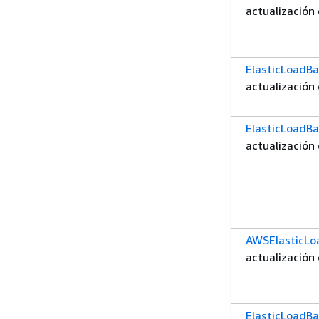
actualización 
ElasticLoadBa
actualización 
ElasticLoadB
actualización 
AWSElasticLo
actualización 
ElasticLoadBa