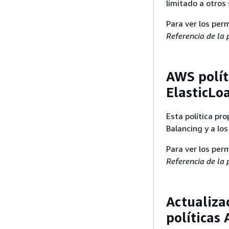
limitado a otros
Para ver los per
Referencia de la
AWS polít
ElasticL
Esta política pro
Balancing y a lo
Para ver los per
Referencia de la
Actualiza
políticas