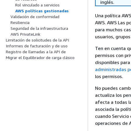
inglés.
Rol vinculado a servicios
AWS políticas gestionadas
Una política AWS
Validación de conformidad
AWS. AWS Las po
Resiliencia
Seguridad de la infraestructura
para muchos cas
AWS PrivateLink
usuarios, grupos
Limitación de solicitudes de la API
Informes de facturación y de uso
Ten en cuenta qu
Registro de llamadas a la API de
permisos con pri
Migrar el Equilibrador de carga clásico
disponibles para
administradas po
los permisos.
No puedes cambia
actualiza los pe
afecta a todas la
asociada la polí
cuando Servicio
operaciones de A