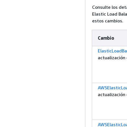
Consulte los det
Elastic Load Bal
estos cambios.
Cambio
ElasticLoadBa
actualización 
AWSElasticLo
actualización 
AWSElasticLo