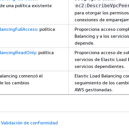
de una política existente
ec2:DescribeVpcPee
para otorgar los permisos
conexiones de emparejam
lancingFullAccess
: política
Proporciona acceso compl
Balancing y a los servicio
depende.
alancingReadOnly
: política
Proporciona acceso de sol
servicios de Elastic Load 
servicios dependientes.
Balancing comenzó el
Elastic Load Balancing co
e los cambios
seguimiento de los cambio
AWS gestionadas.
Validación de conformidad