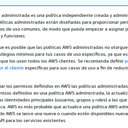
 administrada es una política independiente creada y admini
líticas administradas están diseñadas para proporcionar pe
os de uso comunes, de modo que pueda empezar a asignar p
 y funciones.
e es posible que las políticas AWS administradas no otorgu
vilegios mínimos para tus casos de uso específicos, ya que e
 que los usen todos los AWS clientes. Se recomienda definir
p
r el cliente
específicas para sus casos de uso a fin de reduci
r los permisos definidos en AWS las políticas administradas
rmisos definidos en una política AWS administrada, la actuali
s identidades principales (usuarios, grupos y roles) a las que
tica. AWS es más probable que actualice una política AWS adm
 de AWS se lance una nueva o cuando estén disponibles nuev
PI para los servicios existentes.