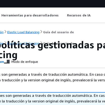
Herramientas para desarrolladores
Recursos de IA
ón
Elastic Load Balancing
Guía del usuario de
líticas gestionadas p
ón
Elastic Load Balancing
Guía del usuario de
cing
wn
Modo de enfoque
 son generadas a través de traducción automática. En caso 
a traducción y la version original de inglés, prevalecerá la ver
nes son generadas a través de traducción automática. En ca
 la traducción y la version original de inglés, prevalecerá la v