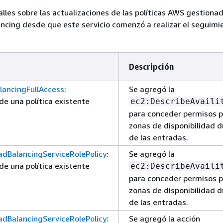
alles sobre las actualizaciones de las políticas AWS gestiona
ancing desde que este servicio comenzó a realizar el seguimi
Descripción
lancingFullAccess
:
Se agregó la
de una política existente
ec2:DescribeAvaili
para conceder permisos pa
zonas de disponibilidad d
de las entradas.
adBalancingServiceRolePolicy
:
Se agregó la
de una política existente
ec2:DescribeAvaili
para conceder permisos pa
zonas de disponibilidad d
de las entradas.
adBalancingServiceRolePolicy
:
Se agregó la acción