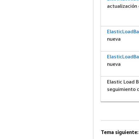
actualización 
ElasticLoadBa
nueva
ElasticLoadB
nueva
Elastic Load 
seguimiento d
Tema siguiente: