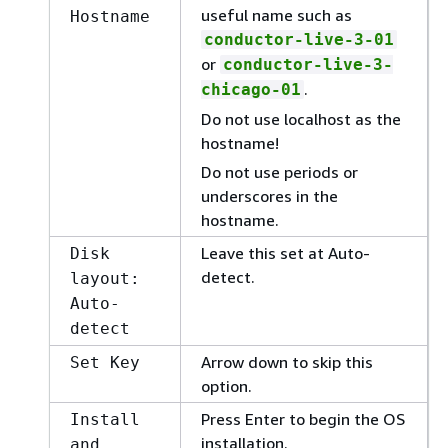
useful name such as
Hostname
conductor-live-3-01
or
conductor-live-3-
.
chicago-01
Do not use localhost as the
hostname!
Do not use periods or
underscores in the
hostname.
Leave this set at Auto-
Disk
detect.
layout:
Auto-
detect
Arrow down to skip this
Set Key
option.
Press Enter to begin the OS
Install
installation.
and