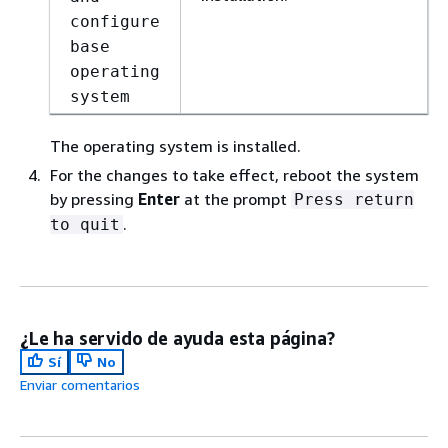
configure
base
operating
system
The operating system is installed.
For the changes to take effect, reboot the system
by pressing
Enter
at the prompt
Press return
.
to quit
¿Le ha servido de ayuda esta página?
Sí
No
Enviar comentarios