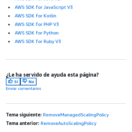
AWS SDK for JavaScript V3
AWS SDK for Kotlin
AWS SDK for PHP V3
AWS SDK for Python
AWS SDK for Ruby V3
¿Le ha servido de ayuda esta página?
Sí
No
Enviar comentarios
Tema siguiente:
RemoveManagedScalingPolicy
Tema anterior:
RemoveAutoScalingPolicy