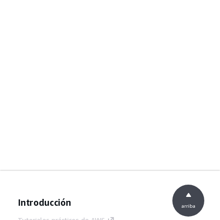
Introducción
arriba
Tutoriales prácticos de AWS