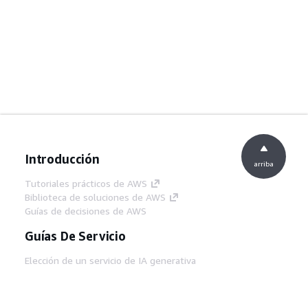
Introducción
arriba
Tutoriales prácticos de AWS
Biblioteca de soluciones de AWS
Guías de decisiones de AWS
Guías De Servicio
Elección de un servicio de IA generativa
Guías de servicio de AWS
Tutoriales de CLI de AWS en GitHub