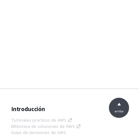
Introducción
arriba
Tutoriales prácticos de AWS
Biblioteca de soluciones de AWS
Guías de decisiones de AWS