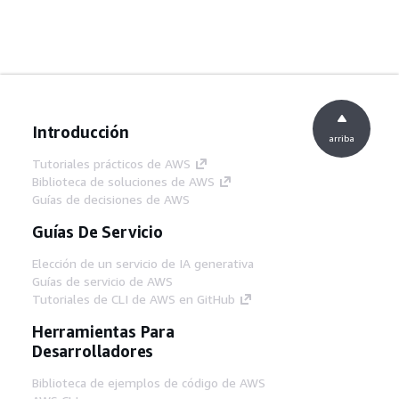
Introducción
arriba
Tutoriales prácticos de AWS
Biblioteca de soluciones de AWS
Guías de decisiones de AWS
Guías De Servicio
Elección de un servicio de IA generativa
Guías de servicio de AWS
Tutoriales de CLI de AWS en GitHub
Herramientas Para
Desarrolladores
Biblioteca de ejemplos de código de AWS