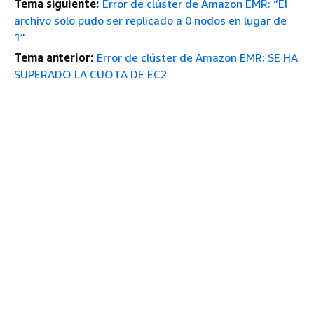
Tema siguiente:
Error de clúster de Amazon EMR: “El
archivo solo pudo ser replicado a 0 nodos en lugar de
1”
Tema anterior:
Error de clúster de Amazon EMR: SE HA
SUPERADO LA CUOTA DE EC2