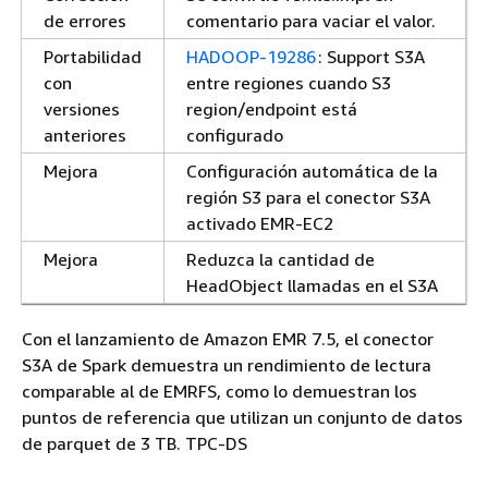
de errores
comentario para vaciar el valor.
Portabilidad
HADOOP-19286
: Support S3A
con
entre regiones cuando S3
versiones
region/endpoint está
anteriores
configurado
Mejora
Configuración automática de la
región S3 para el conector S3A
activado EMR-EC2
Mejora
Reduzca la cantidad de
HeadObject llamadas en el S3A
Con el lanzamiento de Amazon EMR 7.5, el conector
S3A de Spark demuestra un rendimiento de lectura
comparable al de EMRFS, como lo demuestran los
puntos de referencia que utilizan un conjunto de datos
de parquet de 3 TB. TPC-DS