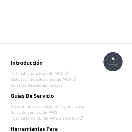
Introducción
arriba
Tutoriales prácticos de AWS
Biblioteca de soluciones de AWS
Guías de decisiones de AWS
Guías De Servicio
Elección de un servicio de IA generativa
Guías de servicio de AWS
Tutoriales de CLI de AWS en GitHub
Herramientas Para