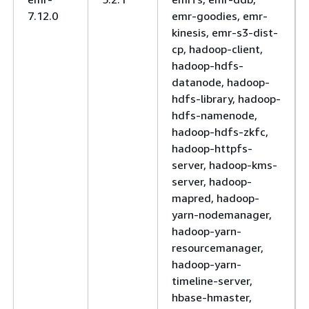
7.12.0
emr-goodies, emr-
kinesis, emr-s3-dist-
cp, hadoop-client,
hadoop-hdfs-
datanode, hadoop-
hdfs-library, hadoop-
hdfs-namenode,
hadoop-hdfs-zkfc,
hadoop-httpfs-
server, hadoop-kms-
server, hadoop-
mapred, hadoop-
yarn-nodemanager,
hadoop-yarn-
resourcemanager,
hadoop-yarn-
timeline-server,
hbase-hmaster,