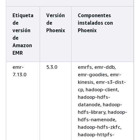
Etiqueta
Versión
Componentes
de
de
instalados con
versión
Phoenix
Phoenix
de
Amazon
EMR
emr-
5.3.0
emrfs, emr-ddb,
7.13.0
emr-goodies, emr-
kinesis, emr-s3-dist-
cp, hadoop-client,
hadoop-hdfs-
datanode, hadoop-
hdfs-library, hadoop-
hdfs-namenode,
hadoop-hdfs-zkfc,
hadoop-httpfs-