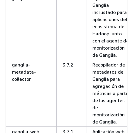
Ganglia
incrustado para
aplicaciones del
ecosistema de
Hadoop junto
con el agente de
monitorización
de Ganglia.
ganglia-
3.7.2
Recopilador de
metadata-
metadatos de
collector
Ganglia para
agregación de
métricas a partir
de los agentes
de
monitorización
de Ganglia.
ganglia-web
3.7.1
Aplicación web