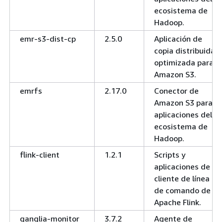
ecosistema de
Hadoop.
emr-s3-dist-cp
2.5.0
Aplicación de
copia distribuida
optimizada para
Amazon S3.
emrfs
2.17.0
Conector de
Amazon S3 para
aplicaciones del
ecosistema de
Hadoop.
flink-client
1.2.1
Scripts y
aplicaciones de
cliente de línea
de comando de
Apache Flink.
ganglia-monitor
3.7.2
Agente de