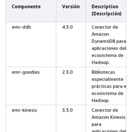
Componente
Versión
Description
(Descripción)
emr-ddb
4.3.0
Conector de
Amazon
DynamoDB para
aplicaciones del
ecosistema de
Hadoop.
emr-goodies
2.3.0
Bibliotecas
especialmente
prácticas para el
ecosistema de
Hadoop.
emr-kinesis
3.3.0
Conector de
Amazon Kinesis
para
aplicaciones del