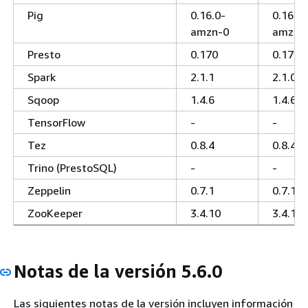
Pig
0.16.0-
0.16.0-
amzn-0
amzn-
Presto
0.170
0.170
Spark
2.1.1
2.1.0
Sqoop
1.4.6
1.4.6
TensorFlow
-
-
Tez
0.8.4
0.8.4
Trino (PrestoSQL)
-
-
Zeppelin
0.7.1
0.7.1
ZooKeeper
3.4.10
3.4.10
Notas de la versión 5.6.0
Las siguientes notas de la versión incluyen información