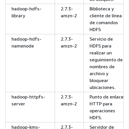
hadoop-hdfs-
2.7.3-
Biblioteca y
library
amzn-2
cliente de línea
de comandos
HDFS
hadoop-hdfs-
2.7.3-
Servicio de
namenode
amzn-2
HDFS para
realizar un
seguimiento de
nombres de
archivo y
bloquear
ubicaciones.
hadoop-httpfs-
2.7.3-
Punto de enlace
server
amzn-2
HTTP para
operaciones
HDFS.
hadoop-kms-
2.7.3-
Servidor de