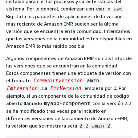
instalan para ciertos procesos y características del
sistema. Por lo general, comienzan con
o.
emr
aws
Big-data los paquetes de aplicaciones de la versión
más reciente de Amazon EMR suelen ser la última
versión que se encuentra en la comunidad. Intentamos
que las versiones de la comunidad estén disponibles en
Amazon EMR lo más rápido posible.
Algunos componentes de Amazon EMR son distintos de
las versiones que se encuentran en la comunidad.
Estos componentes tienen una etiqueta de versión con
el formato
CommunityVersion
-amzn-
. La
empieza por 0. Por
EmrVersion
EmrVersion
ejemplo, si un componente de la comunidad de código
abierto llamado
con la versión 2.2
myapp-component
se ha modificado tres veces para incluirlo en
diferentes versiones de lanzamiento de Amazon EMR,
la versión que se mostrará será
.
2.2-amzn-2