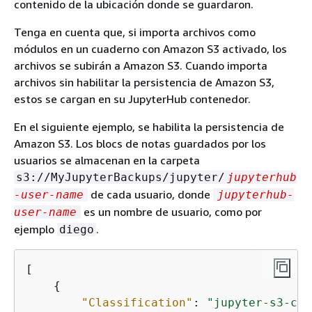
contenido de la ubicación donde se guardaron.
Tenga en cuenta que, si importa archivos como
módulos en un cuaderno con Amazon S3 activado, los
archivos se subirán a Amazon S3. Cuando importa
archivos sin habilitar la persistencia de Amazon S3,
estos se cargan en su JupyterHub contenedor.
En el siguiente ejemplo, se habilita la persistencia de
Amazon S3. Los blocs de notas guardados por los
usuarios se almacenan en la carpeta
s3://MyJupyterBackups/jupyter/
jupyterhub
de cada usuario, donde
-user-name
jupyterhub-
es un nombre de usuario, como por
user-name
ejemplo
.
diego
[

{
"Classification"
: 
"jupyter-s3-con