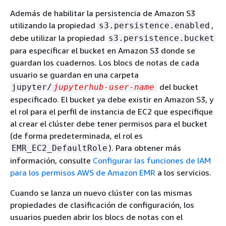
Además de habilitar la persistencia de Amazon S3
utilizando la propiedad
,
s3.persistence.enabled
debe utilizar la propiedad
s3.persistence.bucket
para especificar el bucket en Amazon S3 donde se
guardan los cuadernos. Los blocs de notas de cada
usuario se guardan en una carpeta
del bucket
jupyter/
jupyterhub-user-name
especificado. El bucket ya debe existir en Amazon S3, y
el rol para el perfil de instancia de EC2 que especifique
al crear el clúster debe tener permisos para el bucket
(de forma predeterminada, el rol es
). Para obtener más
EMR_EC2_DefaultRole
información, consulte
Configurar las funciones de IAM
para los permisos AWS de Amazon EMR
a los servicios.
Cuando se lanza un nuevo clúster con las mismas
propiedades de clasificación de configuración, los
usuarios pueden abrir los blocs de notas con el