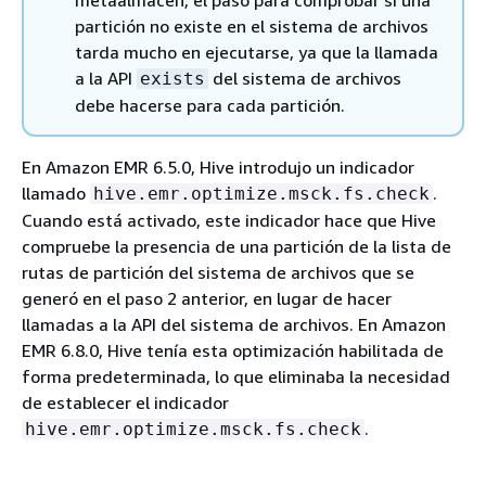
metaalmacén, el paso para comprobar si una
partición no existe en el sistema de archivos
tarda mucho en ejecutarse, ya que la llamada
a la API
del sistema de archivos
exists
debe hacerse para cada partición.
En Amazon EMR 6.5.0, Hive introdujo un indicador
llamado
.
hive.emr.optimize.msck.fs.check
Cuando está activado, este indicador hace que Hive
compruebe la presencia de una partición de la lista de
rutas de partición del sistema de archivos que se
generó en el paso 2 anterior, en lugar de hacer
llamadas a la API del sistema de archivos. En Amazon
EMR 6.8.0, Hive tenía esta optimización habilitada de
forma predeterminada, lo que eliminaba la necesidad
de establecer el indicador
.
hive.emr.optimize.msck.fs.check