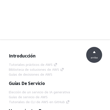
Introducción
arriba
Tutoriales prácticos de AWS
Biblioteca de soluciones de AWS
Guías de decisiones de AWS
Guías De Servicio
Elección de un servicio de IA generativa
Guías de servicio de AWS
Tutoriales de CLI de AWS en GitHub