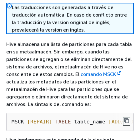
Las traducciones son generadas a través de
traducción automática. En caso de conflicto entre
la traducción y la version original de inglés,
prevalecerá la version en inglés.
Hive almacena una lista de particiones para cada tabla
en su metaalmacén. Sin embargo, cuando las
particiones se agregan o se eliminan directamente del
sistema de archivos, el metaalmacén de Hive no es
consciente de estos cambios. El
comando MSCK
actualiza los metadatos de las particiones en el
metaalmacén de Hive para las particiones que se
agregaron o eliminaron directamente del sistema de
archivos. La sintaxis del comando es:
MSCK 
[REPAIR]
TABLE
 table_name 
[ADD/DROP/
Hive implementa este comando de la siguiente