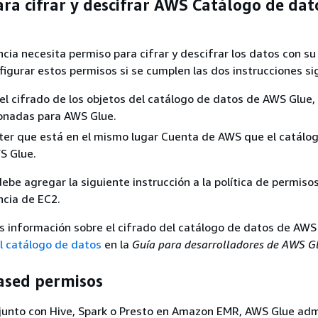
ra cifrar y descifrar AWS Catálogo de dat
ancia necesita permiso para cifrar y descifrar los datos con su
figurar estos permisos si se cumplen las dos instrucciones si
 el cifrado de los objetos del catálogo de datos de AWS Glue, 
ionadas para AWS Glue.
ter que está en el mismo lugar Cuenta de AWS que el catálo
S Glue.
debe agregar la siguiente instrucción a la política de permiso
ancia de EC2.
 información sobre el cifrado del catálogo de datos de AWS
el catálogo de datos
en la
Guía para desarrolladores de AWS G
ased permisos
 junto con Hive, Spark o Presto en Amazon EMR, AWS Glue ad