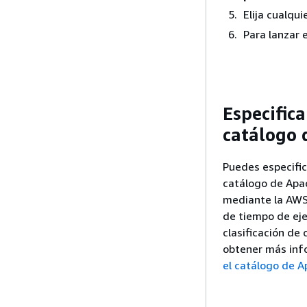
Elija cualqui
Para lanzar e
Especific
catálogo 
Puedes especifi
catálogo de Apac
mediante la AWS
de tiempo de ejec
clasificación de
obtener más inf
el catálogo de A