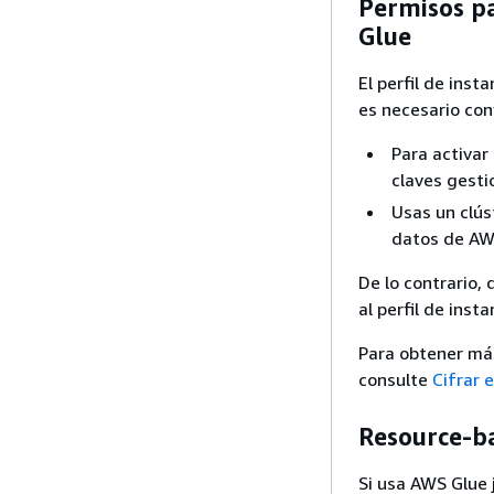
Permisos pa
Glue
El perfil de inst
es necesario con
Para activar
claves gest
Usas un clús
datos de AW
De lo contrario, 
al perfil de inst
Para obtener más
consulte
Cifrar 
Resource-b
Si usa AWS Glue