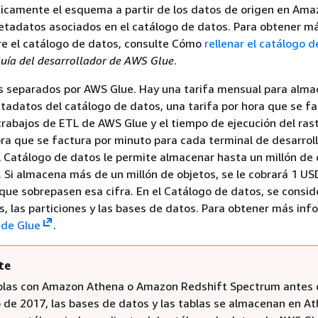
icamente el esquema a partir de los datos de origen en Ama
etadatos asociados en el catálogo de datos. Para obtener m
re el catálogo de datos, consulte Cómo
rellenar el catálogo 
uía del desarrollador de AWS Glue
.
s separados por AWS Glue. Hay una tarifa mensual para alma
tadatos del catálogo de datos, una tarifa por hora que se fa
trabajos de ETL de AWS Glue y el tiempo de ejecución del rast
ora que se factura por minuto para cada terminal de desarrol
l Catálogo de datos le permite almacenar hasta un millón de 
. Si almacena más de un millón de objetos, se le cobrará 1 US
que sobrepasen esa cifra. En el Catálogo de datos, se consid
as, las particiones y las bases de datos. Para obtener más inf
 de Glue
.
te
ablas con Amazon Athena o Amazon Redshift Spectrum antes 
 de 2017, las bases de datos y las tablas se almacenan en A