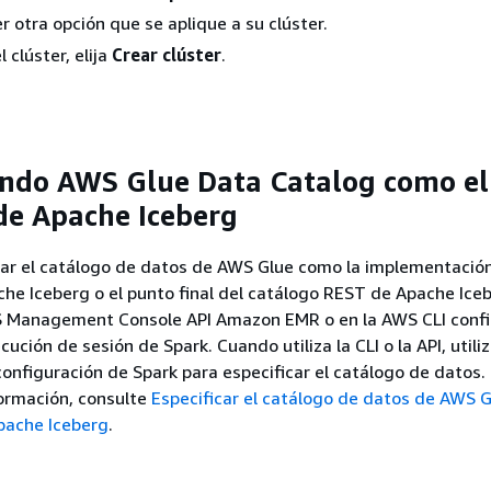
er otra opción que se aplique a su clúster.
l clúster, elija
Crear clúster
.
ando AWS Glue Data Catalog como el
de Apache Iceberg
car el catálogo de datos de AWS Glue como la implementación
he Iceberg o el punto final del catálogo REST de Apache Iceb
 Management Console API Amazon EMR o en la AWS CLI confi
ución de sesión de Spark. Cuando utiliza la CLI o la API, utiliz
 configuración de Spark para especificar el catálogo de datos.
ormación, consulte
Especificar el catálogo de datos de AWS 
pache Iceberg
.