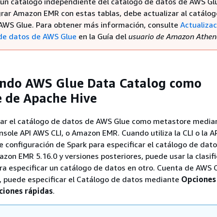
n catálogo independiente del catálogo de datos de AWS Gl
grar Amazon EMR con estas tablas, debe actualizar al catálog
AWS Glue. Para obtener más información, consulte
Actualizac
de datos de AWS Glue
en la Guía del
usuario de Amazon Athe
ando AWS Glue Data Catalog como
 de Apache Hive
car el catálogo de datos de AWS Glue como metastore media
le API AWS CLI, o Amazon EMR. Cuando utiliza la CLI o la API
de configuración de Spark para especificar el catálogo de dato
on EMR 5.16.0 y versiones posteriores, puede usar la clasif
ra especificar un catálogo de datos en otro. Cuenta de AWS
la, puede especificar el Catálogo de datos mediante
Opciones
ciones rápidas
.