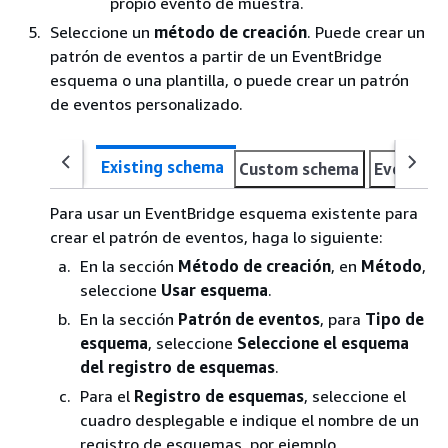
propio evento de muestra.
Seleccione un
método de creación
. Puede crear un
patrón de eventos a partir de un EventBridge
esquema o una plantilla, o puede crear un patrón
de eventos personalizado.
Existing schema
Custom schema
Event pa
Para usar un EventBridge esquema existente para
crear el patrón de eventos, haga lo siguiente:
En la sección
Método de creación
, en
Método
,
seleccione
Usar esquema
.
En la sección
Patrón de eventos
, para
Tipo de
esquema
, seleccione
Seleccione el esquema
del registro de esquemas
.
Para el
Registro de esquemas
, seleccione el
cuadro desplegable e indique el nombre de un
registro de esquemas, por ejemplo,