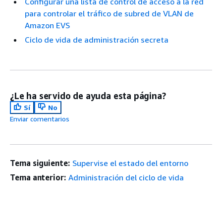
Configurar una lista de control de acceso a la red
para controlar el tráfico de subred de VLAN de
Amazon EVS
Ciclo de vida de administración secreta
¿Le ha servido de ayuda esta página?
Sí
No
Enviar comentarios
Tema siguiente:
Supervise el estado del entorno
Tema anterior:
Administración del ciclo de vida