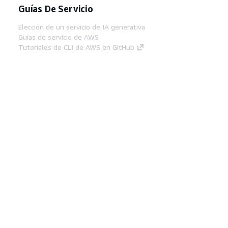
Guías De Servicio
Elección de un servicio de IA generativa
Guías de servicio de AWS
Tutoriales de CLI de AWS en GitHub
Herramientas Para
Desarrolladores
Biblioteca de ejemplos de código de AWS
AWS CLI
Centro de creadores en AWS
Blog de herramientas para desarrolladores de
AWS
Enlaces Útiles
Descarga del servidor MCP de documentación
de AWS
Inicio de sesión en la consola de AWS
AWS re:Post