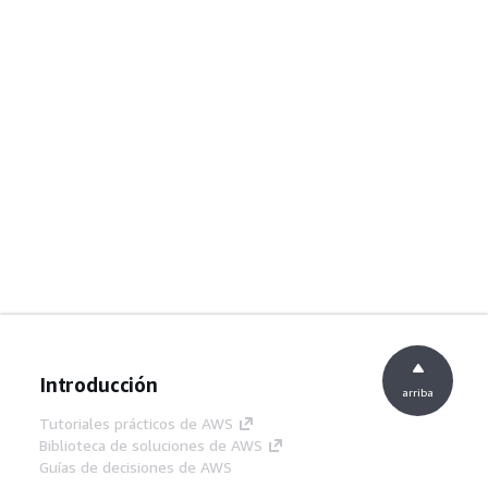
Introducción
arriba
Tutoriales prácticos de AWS
Biblioteca de soluciones de AWS
Guías de decisiones de AWS