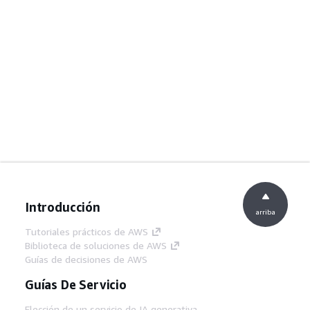
Introducción
arriba
Tutoriales prácticos de AWS
Biblioteca de soluciones de AWS
Guías de decisiones de AWS
Guías De Servicio
Elección de un servicio de IA generativa