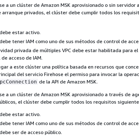
se a un clúster de Amazon MSK aprovisionado o sin servidor a
arranque privados, el clúster debe cumplir todos los requisi
 debe estar activo.
r debe tener IAM como uno de sus métodos de control de acce
ividad privada de múltiples VPC debe estar habilitada para e
l de acceso de IAM.
gar a este clúster una política basada en recursos que conce
incipal del servicio Firehose el permiso para invocar la opera
de la API de Amazon MSK.
pcConnection
se a un clúster de Amazon MSK aprovisionado a través de ag
blicos, el clúster debe cumplir todos los requisitos siguiente
 debe estar activo.
r debe tener IAM como uno de sus métodos de control de acce
 debe ser de acceso público.