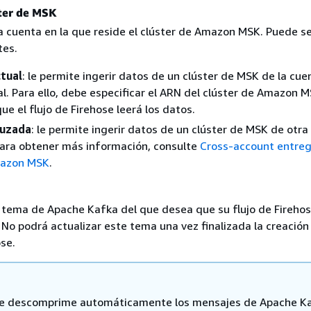
ter de MSK
la cuenta en la que reside el clúster de Amazon MSK. Puede s
tes.
tual
: le permite ingerir datos de un clúster de MSK de la cue
l. Para ello, debe especificar el ARN del clúster de Amazon 
ue el flujo de Firehose leerá los datos.
ruzada
: le permite ingerir datos de un clúster de MSK de otra
ara obtener más información, consulte
Cross-account entre
azon MSK
.
l tema de Apache Kafka del que desea que su flujo de Fireho
 No podrá actualizar este tema una vez finalizada la creación
ose.
se descomprime automáticamente los mensajes de Apache Ka