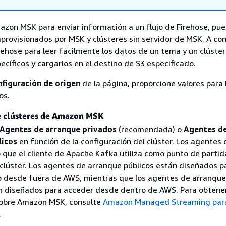
zon MSK para enviar información a un flujo de Firehose, pue
aprovisionados por MSK y clústeres sin servidor de MSK. A con
irehose para leer fácilmente los datos de un tema y un clúste
íficos y cargarlos en el destino de S3 especificado.
figuración de origen
de la página, proporcione valores para 
os.
e clústeres de Amazon MSK
Agentes de arranque privados
(recomendada) o
Agentes d
licos
en función de la configuración del clúster. Los agentes 
 que el cliente de Apache Kafka utiliza como punto de partid
 clúster. Los agentes de arranque públicos están diseñados pa
o desde fuera de AWS, mientras que los agentes de arranque
n diseñados para acceder desde dentro de AWS. Para obtene
sobre Amazon MSK, consulte
Amazon Managed Streaming par
.