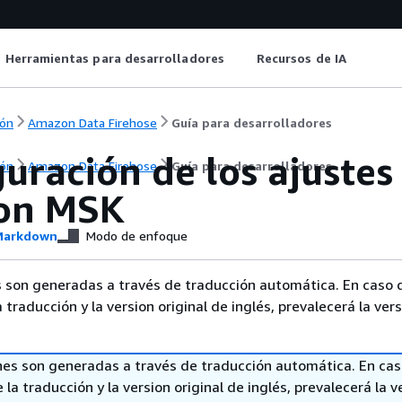
Herramientas para desarrolladores
Recursos de IA
ón
Amazon Data Firehose
Guía para desarrolladores
uración de los ajustes
ón
Amazon Data Firehose
Guía para desarrolladores
on MSK
arkdown
Modo de enfoque
 son generadas a través de traducción automática. En caso 
a traducción y la version original de inglés, prevalecerá la ver
nes son generadas a través de traducción automática. En ca
 la traducción y la version original de inglés, prevalecerá la v