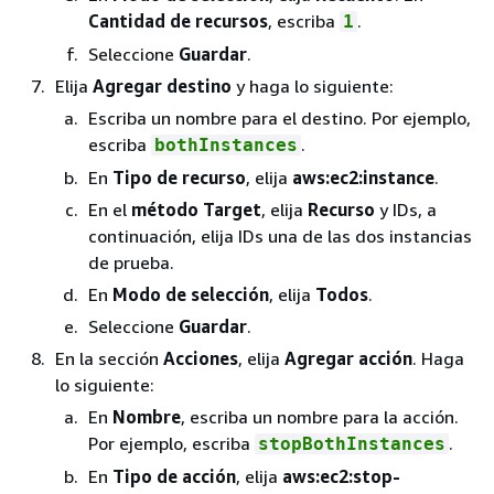
Cantidad de recursos
, escriba
.
1
Seleccione
Guardar
.
Elija
Agregar destino
y haga lo siguiente:
Escriba un nombre para el destino. Por ejemplo,
escriba
.
bothInstances
En
Tipo de recurso
, elija
aws:ec2:instance
.
En el
método Target
, elija
Recurso
y IDs, a
continuación, elija IDs una de las dos instancias
de prueba.
En
Modo de selección
, elija
Todos
.
Seleccione
Guardar
.
En la sección
Acciones
, elija
Agregar acción
. Haga
lo siguiente:
En
Nombre
, escriba un nombre para la acción.
Por ejemplo, escriba
.
stopBothInstances
En
Tipo de acción
, elija
aws:ec2:stop-