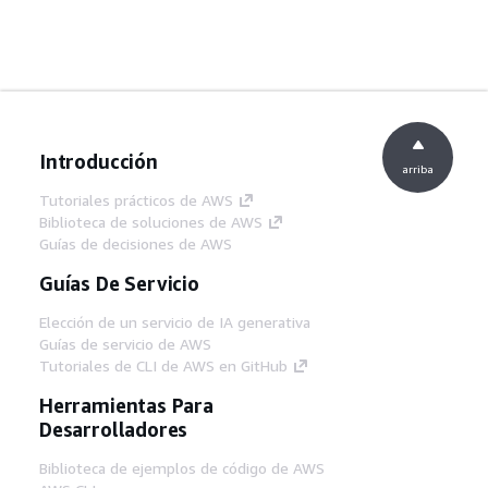
Introducción
arriba
Tutoriales prácticos de AWS
Biblioteca de soluciones de AWS
Guías de decisiones de AWS
Guías De Servicio
Elección de un servicio de IA generativa
Guías de servicio de AWS
Tutoriales de CLI de AWS en GitHub
Herramientas Para
Desarrolladores
Biblioteca de ejemplos de código de AWS