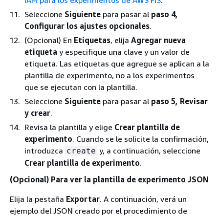
IAM para los experimentos de AWS FIS
.
Seleccione
Siguiente
para pasar al
paso 4,
Configurar los ajustes opcionales
.
(Opcional) En
Etiquetas
, elija
Agregar nueva
etiqueta
y especifique una clave y un valor de
etiqueta. Las etiquetas que agregue se aplican a la
plantilla de experimento, no a los experimentos
que se ejecutan con la plantilla.
Seleccione
Siguiente
para pasar al
paso 5, Revisar
y crear
.
Revisa la plantilla y elige
Crear plantilla de
experimento
. Cuando se le solicite la confirmación,
introduzca
y, a continuación, seleccione
create
Crear plantilla de experimento
.
(Opcional) Para ver la plantilla de experimento JSON
Elija la pestaña
Exportar
. A continuación, verá un
ejemplo del JSON creado por el procedimiento de