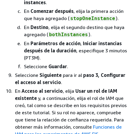
instances
.
En
Comenzar después
, elija la primera acción
que haya agregado (
).
stopOneInstance
En
Destino
, elija el segundo destino que haya
agregado (
).
bothInstances
En
Parámetros de acción
,
Iniciar instancias
después de la duración
, especifique 3 minutos
(PT3M).
Seleccione
Guardar
.
Seleccione
Siguiente
para ir al
paso 3, Configurar
el acceso al servicio
.
En
Acceso al servicio
, elija
Usar un rol de IAM
existente
y, a continuación, elija el rol de IAM que
creó, tal como se describe en los requisitos previos
de este tutorial. Si su rol no aparece, compruebe
que tiene la relación de confianza requerida. Para
obtener más información, consulte
Funciones de