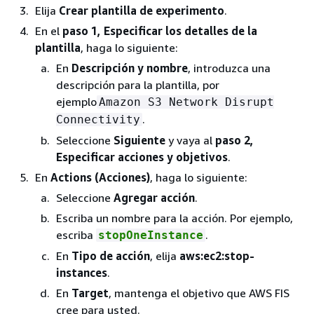
Elija
Crear plantilla de experimento
.
En el
paso 1, Especificar los detalles de la
plantilla
, haga lo siguiente:
En
Descripción y nombre
, introduzca una
descripción para la plantilla, por
ejemplo
Amazon S3 Network Disrupt
.
Connectivity
Seleccione
Siguiente
y vaya al
paso 2,
Especificar acciones y objetivos
.
En
Actions (Acciones)
, haga lo siguiente:
Seleccione
Agregar acción
.
Escriba un nombre para la acción. Por ejemplo,
escriba
.
stopOneInstance
En
Tipo de acción
, elija
aws:ec2:stop-
instances
.
En
Target
, mantenga el objetivo que AWS FIS
cree para usted.