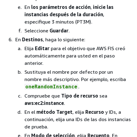
En
los parámetros de acción
,
inicie las
instancias después de la duración
,
especifique 3 minutos (PT3M).
Seleccione
Guardar
.
En
Destinos
, haga lo siguiente:
Elija
Editar
para el objetivo que AWS FIS creó
automáticamente para usted en el paso
anterior.
Sustituya el nombre por defecto por un
nombre más descriptivo. Por ejemplo, escriba
.
oneRandomInstance
Compruebe que
Tipo de recurso
sea
aws:ec2:instance
.
En el
método Target
, elija
Recurso
y IDs, a
continuación, elija una IDs de las dos instancias
de prueba.
En
Modo de selección
, elija
Recuento
. En