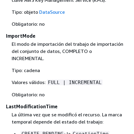
clave AWS Key Management Service (KMS).
Tipo: objeto
DataSource
Obligatorio: no
ImportMode
El modo de importación del trabajo de importación
del conjunto de datos, COMPLETO o
INCREMENTAL.
Tipo: cadena
Valores válidos:
FULL | INCREMENTAL
Obligatorio: no
LastModificationTime
La última vez que se modificó el recurso. La marca
temporal depende del estado del trabajo:
: la
.
CREATE_PENDING
CreationTime