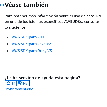
Véase también
Para obtener más información sobre el uso de esta API
en uno de los idiomas específicos AWS SDKs, consulte
lo siguiente:
AWS SDK para C++
AWS SDK para Java V2
AWS SDK para Ruby V3
¿Le ha servido de ayuda esta página?
Sí
No
Enviar comentarios