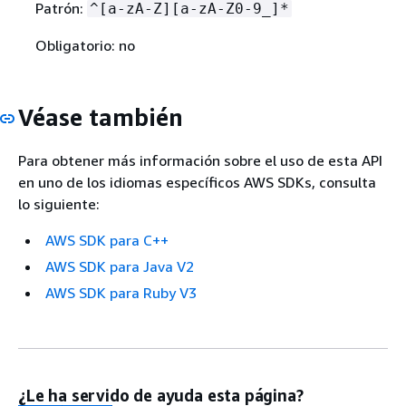
Patrón:
^[a-zA-Z][a-zA-Z0-9_]*
Obligatorio: no
Véase también
Para obtener más información sobre el uso de esta API
en uno de los idiomas específicos AWS SDKs, consulta
lo siguiente:
AWS SDK para C++
AWS SDK para Java V2
AWS SDK para Ruby V3
¿Le ha servido de ayuda esta página?