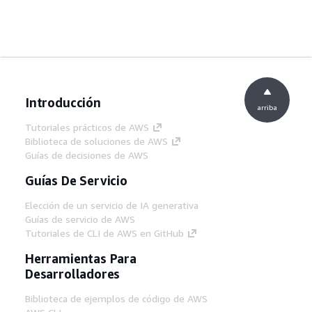
Introducción
arriba
Tutoriales prácticos de AWS
Biblioteca de soluciones de AWS
Guías de decisiones de AWS
Guías De Servicio
Elección de un servicio de IA generativa
Guías de servicio de AWS
Tutoriales de CLI de AWS en GitHub
Herramientas Para
Desarrolladores
Biblioteca de ejemplos de código de AWS