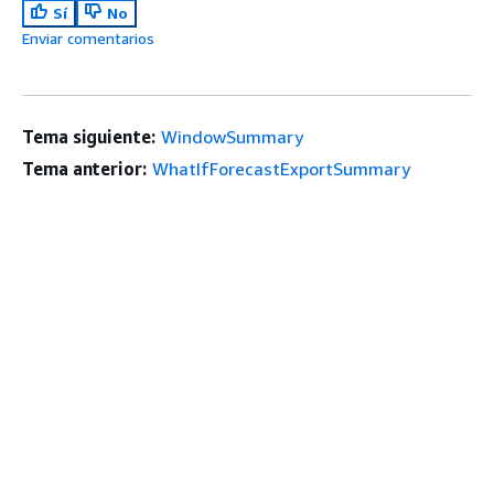
Sí
No
Enviar comentarios
Tema siguiente:
WindowSummary
Tema anterior:
WhatIfForecastExportSummary