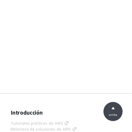
Introducción
arriba
Tutoriales prácticos de AWS
Biblioteca de soluciones de AWS