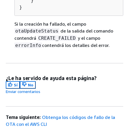
    }

}
Si la creación ha fallado, el campo
de la salida del comando
otaUpdateStatus
contendrá
y el campo
CREATE_FAILED
contendrá los detalles del error.
errorInfo
¿Le ha servido de ayuda esta página?
Sí
No
Enviar comentarios
Tema siguiente:
Obtenga los códigos de fallo de la
OTA con el AWS CLI