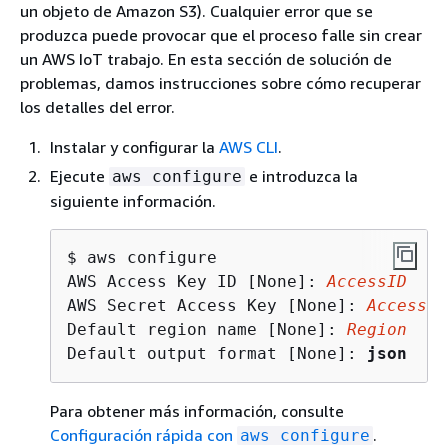
un objeto de Amazon S3). Cualquier error que se
produzca puede provocar que el proceso falle sin crear
un AWS IoT trabajo. En esta sección de solución de
problemas, damos instrucciones sobre cómo recuperar
los detalles del error.
Instalar y configurar la
AWS CLI
.
Ejecute
e introduzca la
aws configure
siguiente información.
$
 aws configure

AWS Access Key ID [None]: 
AccessID
AWS Secret Access Key [None]: 
AccessKe
Default region name [None]: 
Region
Default output format [None]: 
json
Para obtener más información, consulte
Configuración rápida con
.
aws configure