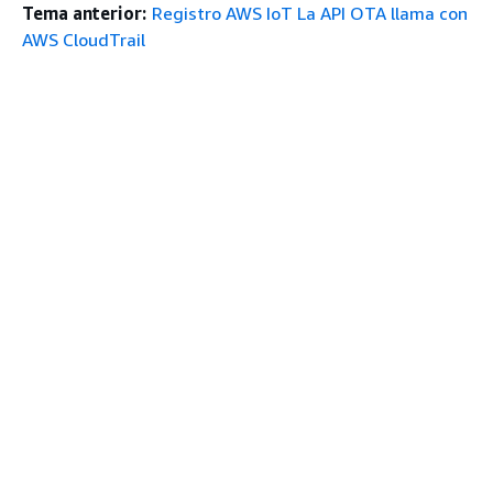
Tema anterior:
Registro AWS IoT La API OTA llama con
AWS CloudTrail