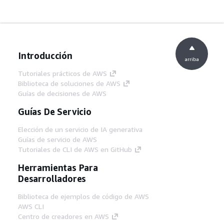
Introducción
arriba
Tutoriales prácticos de AWS
Biblioteca de soluciones de AWS
Guías de decisiones de AWS
Guías De Servicio
Elección de un servicio de IA generativa
Guías de servicio de AWS
Tutoriales de CLI de AWS en GitHub
Herramientas Para
Desarrolladores
Biblioteca de ejemplos de código de AWS
AWS CLI
Centro de creadores en AWS