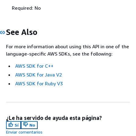
Required: No
See Also
For more information about using this API in one of the
language-specific AWS SDKs, see the following:
AWS SDK for C++
AWS SDK for Java V2
AWS SDK for Ruby V3
¿Le ha servido de ayuda esta página?
Sí
No
Enviar comentarios