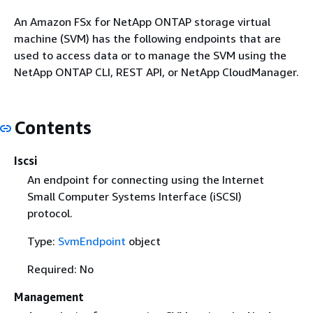
An Amazon FSx for NetApp ONTAP storage virtual
machine (SVM) has the following endpoints that are
used to access data or to manage the SVM using the
NetApp ONTAP CLI, REST API, or NetApp CloudManager.
Contents
Iscsi
An endpoint for connecting using the Internet
Small Computer Systems Interface (iSCSI)
protocol.
Type:
SvmEndpoint
object
Required: No
Management