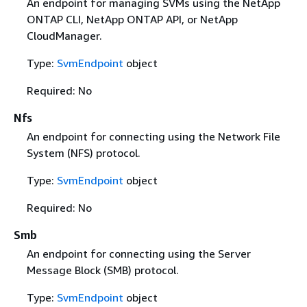
An endpoint for managing SVMs using the NetApp
ONTAP CLI, NetApp ONTAP API, or NetApp
CloudManager.
Type:
SvmEndpoint
object
Required: No
Nfs
An endpoint for connecting using the Network File
System (NFS) protocol.
Type:
SvmEndpoint
object
Required: No
Smb
An endpoint for connecting using the Server
Message Block (SMB) protocol.
Type:
SvmEndpoint
object