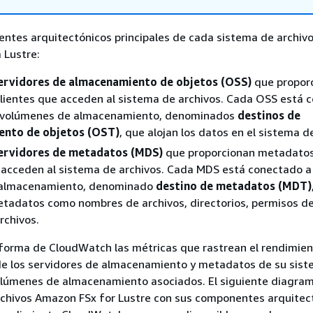
ntes arquitectónicos principales de cada sistema de archiv
 Lustre:
ervidores de almacenamiento de objetos (OSS)
que propor
clientes que acceden al sistema de archivos. Cada OSS está 
 volúmenes de almacenamiento, denominados
destinos de
ento de objetos (OST)
, que alojan los datos en el sistema d
ervidores de metadatos (MDS)
que proporcionan metadatos
 acceden al sistema de archivos. Cada MDS está conectado a
 almacenamiento, denominado
destino de metadatos (MDT)
tadatos como nombres de archivos, directorios, permisos de
rchivos.
nforma de CloudWatch las métricas que rastrean el rendimient
 de los servidores de almacenamiento y metadatos de su sis
olúmenes de almacenamiento asociados. El siguiente diagram
rchivos Amazon FSx for Lustre con sus componentes arquitec