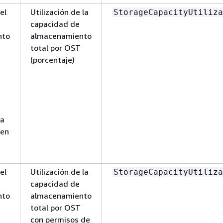
el
Utilización de la
StorageCapacityUtiliza
capacidad de
nto
almacenamiento
total por OST
(porcentaje)
ra
 en
el
Utilización de la
StorageCapacityUtiliza
capacidad de
nto
almacenamiento
total por OST
con permisos de