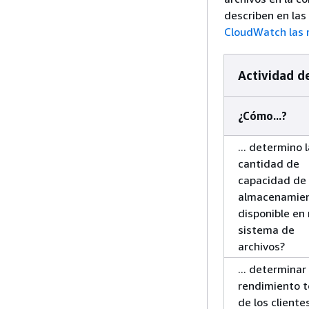
describen en las
CloudWatch las 
Actividad d
¿Cómo...?
... determino 
cantidad de
capacidad de
almacenamie
disponible en
sistema de
archivos?
... determinar 
rendimiento t
de los cliente