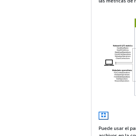
las métricas de 
Puede usar el p
archivos en la c