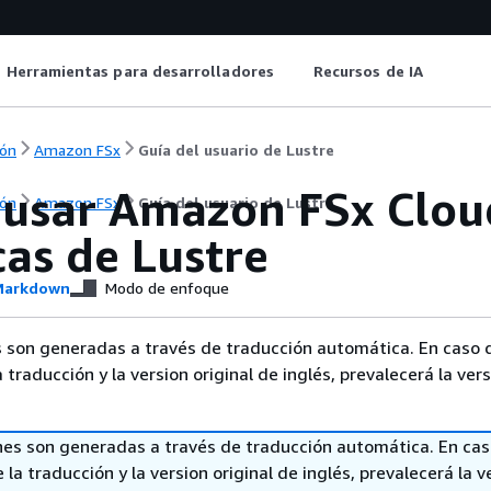
Herramientas para desarrolladores
Recursos de IA
ón
Amazon FSx
Guía del usuario de Lustre
usar Amazon FSx Clou
ón
Amazon FSx
Guía del usuario de Lustre
as de Lustre
arkdown
Modo de enfoque
 son generadas a través de traducción automática. En caso 
a traducción y la version original de inglés, prevalecerá la ver
nes son generadas a través de traducción automática. En ca
 la traducción y la version original de inglés, prevalecerá la v