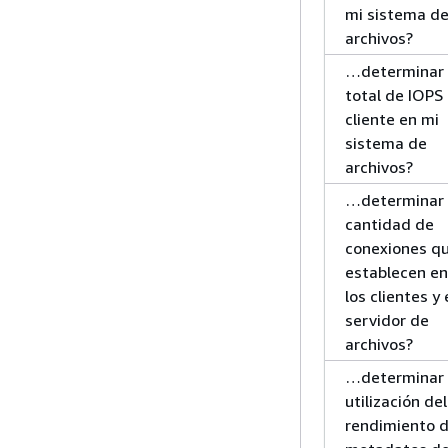
mi sistema d
archivos?
…determinar 
total de IOPS
cliente en mi
sistema de
archivos?
…determinar 
cantidad de
conexiones q
establecen en
los clientes y 
servidor de
archivos?
…determinar 
utilización del
rendimiento d