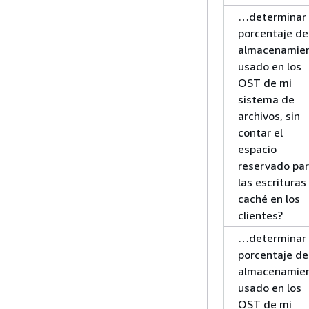
…determinar 
porcentaje de
almacenamie
usado en los
OST de mi
sistema de
archivos, sin
contar el
espacio
reservado pa
las escrituras
caché en los
clientes?
…determinar 
porcentaje de
almacenamie
usado en los
OST de mi