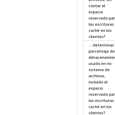
contar el
espacio
reservado pa
las escrituras
caché en los
clientes?
…determinar 
porcentaje de
almacenamie
usado en mi
sistema de
archivos,
incluido el
espacio
reservado pa
las escrituras
caché en los
clientes?