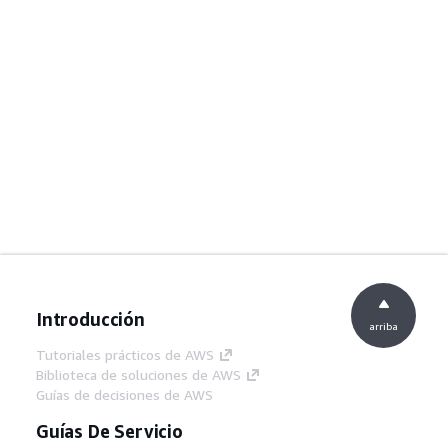
Introducción
arriba
Tutoriales prácticos de AWS
Biblioteca de soluciones de AWS
Guías de decisiones de AWS
Guías De Servicio