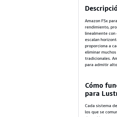
Descripci
Amazon FSx para 
rendimiento, pr
linealmente con 
escalan horizont
proporciona a ca
eliminar muchos 
tradicionales. A
para admitir alt
Cómo func
para Lust
Cada sistema de 
los que se comun