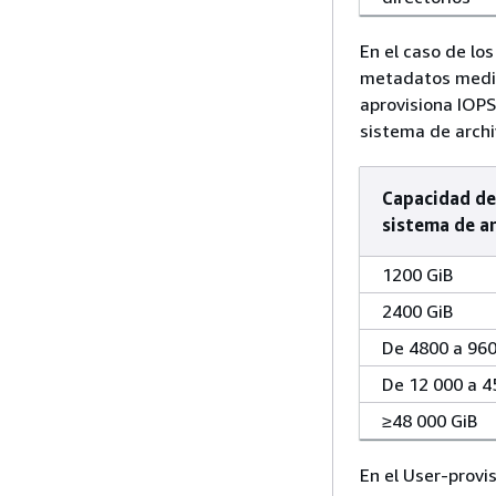
En el caso de lo
metadatos media
aprovisiona IOP
sistema de archi
Capacidad de
sistema de a
1200 GiB
2400 GiB
De 4800 a 960
De 12 000 a 4
≥48 000 GiB
En el User-provi