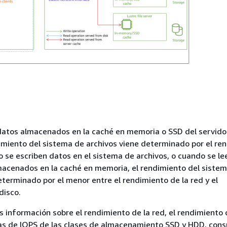
datos almacenados en la caché en memoria o SSD del servido
dimiento del sistema de archivos viene determinado por el re
o se escriben datos en el sistema de archivos, o cuando se l
macenados en la caché en memoria, el rendimiento del siste
eterminado por el menor entre el rendimiento de la red y el
disco.
 información sobre el rendimiento de la red, el rendimiento d
cas de IOPS de las clases de almacenamiento SSD y HDD, cons