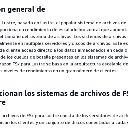
ón general de
Lustre, basado en Lustre, el popular sistema de archivos de 
oporciona un rendimiento de escalado horizontal que aument
el tamaño del sistema de archivos. Los sistemas de archivos
almente en múltiples servidores y discos de archivos. Este e
da cliente acceso directo a los datos almacenados en cada d
de los cuellos de botella presentes en los sistemas de archiv
mazon FSx para Lustre se basa en la arquitectura escalable d
os niveles de rendimiento en un gran número de clientes.
ionan los sistemas de archivos de F
re
archivos de FSx para Lustre consta de los servidores de arch
ican los clientes y un conjunto de discos conectados a cada 