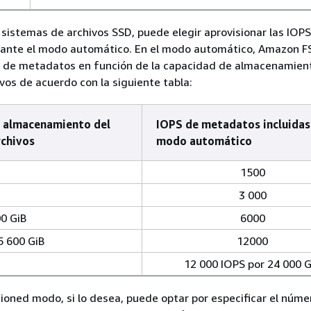
s sistemas de archivos SSD, puede elegir aprovisionar las IOP
nte el modo automático. En el modo automático, Amazon F
S de metadatos en función de la capacidad de almacenamien
vos de acuerdo con la siguiente tabla:
 almacenamiento del
IOPS de metadatos incluidas 
rchivos
modo automático
1500
3 000
0 GiB
6000
5 600 GiB
12000
12 000 IOPS por 24 000 G
sioned modo, si lo desea, puede optar por especificar el núm