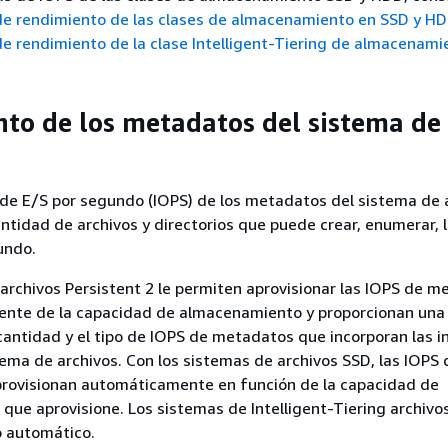
 de rendimiento de las clases de almacenamiento en SSD y H
de rendimiento de la clase Intelligent-Tiering de almacenami
to de los metadatos del sistema de
de E/S por segundo (IOPS) de los metadatos del sistema de 
ntidad de archivos y directorios que puede crear, enumerar, l
undo.
archivos Persistent 2 le permiten aprovisionar las IOPS de 
nte de la capacidad de almacenamiento y proporcionan una
a cantidad y el tipo de IOPS de metadatos que incorporan las i
stema de archivos. Con los sistemas de archivos SSD, las IOPS 
rovisionan automáticamente en función de la capacidad de
ue aprovisione. Los sistemas de Intelligent-Tiering archivo
 automático.