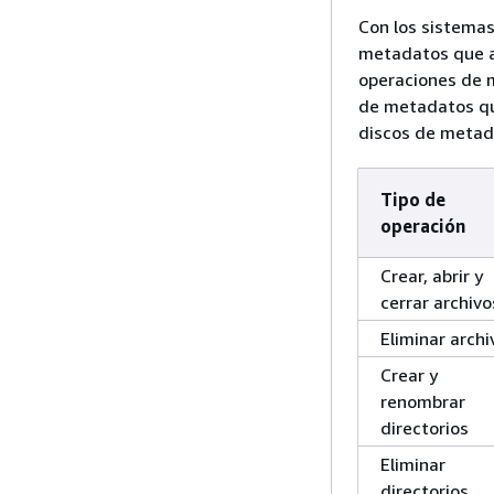
Con los sistemas
metadatos que a
operaciones de m
de metadatos qu
discos de metada
Tipo de
operación
Crear, abrir y
cerrar archivo
Eliminar archi
Crear y
renombrar
directorios
Eliminar
directorios