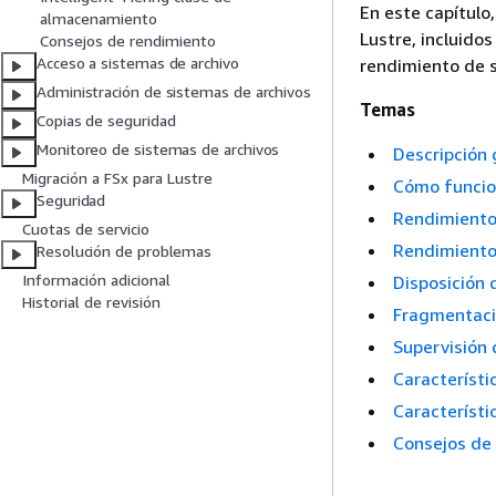
En este capítulo
almacenamiento
Lustre, incluido
Consejos de rendimiento
Acceso a sistemas de archivo
rendimiento de s
Administración de sistemas de archivos
Temas
Copias de seguridad
Monitoreo de sistemas de archivos
Descripción 
Migración a FSx para Lustre
Cómo funcion
Seguridad
Rendimiento
Cuotas de servicio
Rendimiento 
Resolución de problemas
Información adicional
Disposición
Historial de revisión
Fragmentaci
Supervisión 
Característi
Característi
Consejos de