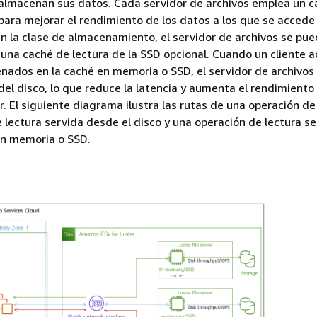
 almacenan sus datos. Cada servidor de archivos emplea un c
ara mejorar el rendimiento de los datos a los que se acced
n la clase de almacenamiento, el servidor de archivos se pu
 una caché de lectura de la SSD opcional. Cuando un cliente 
nados en la caché en memoria o SSD, el servidor de archivos
 del disco, lo que reduce la latencia y aumenta el rendimiento
. El siguiente diagrama ilustra las rutas de una operación de 
 lectura servida desde el disco y una operación de lectura se
en memoria o SSD.