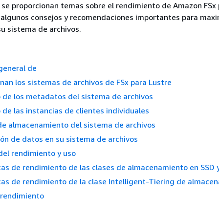
, se proporcionan temas sobre el rendimiento de Amazon FSx
s algunos consejos y recomendaciones importantes para maxi
u sistema de archivos.
general de
an los sistemas de archivos de FSx para Lustre
 de los metadatos del sistema de archivos
de las instancias de clientes individuales
 de almacenamiento del sistema de archivos
ón de datos en su sistema de archivos
del rendimiento y uso
cas de rendimiento de las clases de almacenamiento en SSD
cas de rendimiento de la clase Intelligent-Tiering de almace
 rendimiento