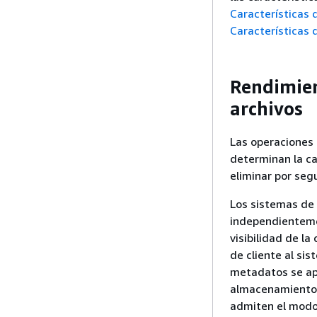
Características
Características 
Rendimien
archivos
Las operaciones 
determinan la ca
eliminar por seg
Los sistemas de 
independienteme
visibilidad de l
de cliente al si
metadatos se ap
almacenamiento q
admiten el modo