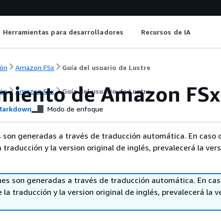
Herramientas para desarrolladores
Recursos de IA
ón
Amazon FSx
Guía del usuario de Lustre
miento de Amazon FSx 
ón
Amazon FSx
Guía del usuario de Lustre
arkdown
Modo de enfoque
 son generadas a través de traducción automática. En caso 
a traducción y la version original de inglés, prevalecerá la ver
nes son generadas a través de traducción automática. En ca
 la traducción y la version original de inglés, prevalecerá la v