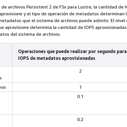
 de archivos Persistent 2 de FSx para Lustre, la cantidad de 
provisione y el tipo de operación de metadatos determinan l
etadatos que el sistema de archivos puede admitir. El nivel
e aprovisione determina la cantidad de IOPS aprovisionadas 
tos del sistema de archivos.
Operaciones que puede realizar por segundo para
IOPS de metadatos aprovisionadas
2
s
vos
1
0.1
0.2