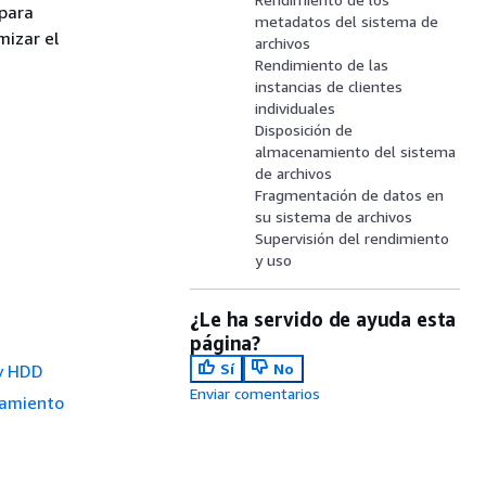
 para
metadatos del sistema de
mizar el
archivos
Rendimiento de las
instancias de clientes
individuales
Disposición de
almacenamiento del sistema
de archivos
Fragmentación de datos en
su sistema de archivos
Supervisión del rendimiento
y uso
¿Le ha servido de ayuda esta
página?
Sí
No
 y HDD
Enviar comentarios
namiento