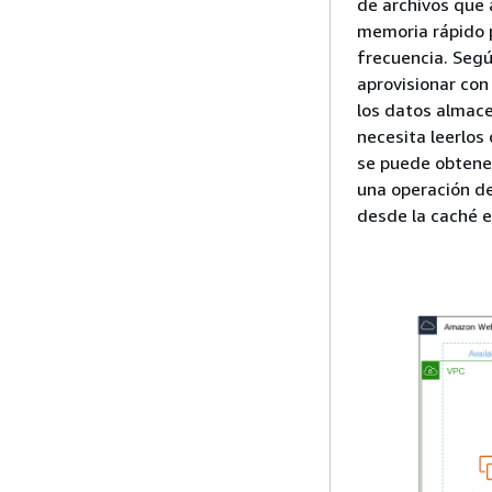
de archivos que
memoria rápido p
frecuencia. Segú
aprovisionar con
los datos almace
necesita leerlos
se puede obtener
una operación de
desde la caché 