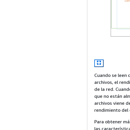
Cuando se leen 
archivos, el ren
de la red. Cuand
que no están al
archivos viene d
rendimiento del 
Para obtener más
las característi