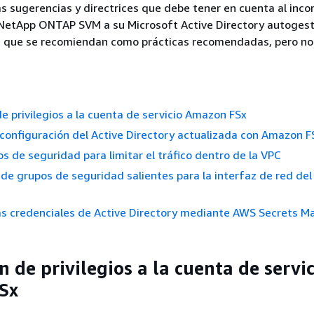
s sugerencias y directrices que debe tener en cuenta al inco
NetApp ONTAP SVM a su Microsoft Active Directory autogest
 que se recomiendan como prácticas recomendadas, pero no
e privilegios a la cuenta de servicio Amazon FSx
configuración del Active Directory actualizada con Amazon F
s de seguridad para limitar el tráfico dentro de la VPC
 de grupos de seguridad salientes para la interfaz de red de
as credenciales de Active Directory mediante AWS Secrets M
 de privilegios a la cuenta de servic
Sx