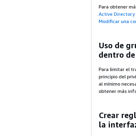
Para obtener má
Active Directory
Modificar una co
Uso de gr
dentro de
Para limitar el t
principio del pri
al mínimo necesar
obtener más inf
Crear reg
la interfa