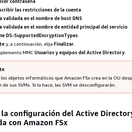
ecer contraseña
scribir las restricciones de la cuenta
ra validada en el nombre de host DNS
a validada en el nombre de entidad principal del servicio
me DS-SupportedEncryptionTypes
te
y, a continuación, elija
Finalizar
.
omplemento MMC
Usuarios y equipos del Active Directory
.
te
los objetos informáticos que Amazon FSx crea en la OU des
n de sus SVMs. Si lo hace, las SVM se desconfigurarán.
la configuración del Active Director
da con Amazon FSx