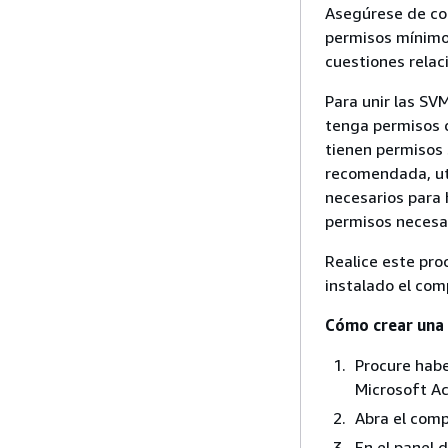
Asegúrese de con
permisos mínimos
cuestiones relac
Para unir las SV
tenga permisos 
tienen permisos 
recomendada, uti
necesarios para 
permisos necesa
Realice este pro
instalado el com
Cómo crear una 
Procure habe
Microsoft Ac
Abra el co
En el panel 