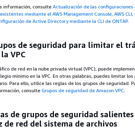
s información, consulte
Actualización de las configuraciones
 existentes mediante el AWS Management Console, AWS CLI, y
nfiguración de Active Directory mediante la CLI de ONTAP
.
upos de seguridad para limitar el trá
 la VPC
ráfico de red en la nube privada virtual (VPC), puede implemen
vilegio mínimo en la VPC. En otras palabras, puedes limitar lo
io. Para ello, utilice las reglas de los grupos de seguridad. P
ormación, consulte
Grupos de seguridad de Amazon VPC
.
las de grupos de seguridad salientes
z de red del sistema de archivos