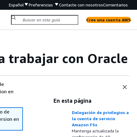
Español
Preferencias
Contacte con nosotros
Comentarios
Cree una cuenta AWS
 trabajar con Oracle
de
sion en
En esta página
so de
Delegación de privilegios a
ersion en
la cuenta de servicio
Amazon FSx
Mantenga actualizada la
configuración de AD