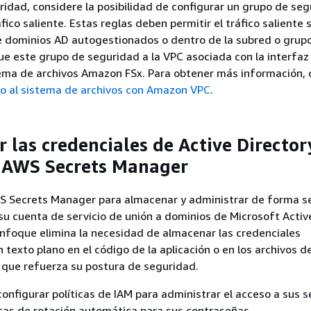
idad, considere la posibilidad de configurar un grupo de se
fico saliente. Estas reglas deben permitir el tráfico saliente 
e dominios AD autogestionados o dentro de la subred o grup
ue este grupo de seguridad a la VPC asociada con la interfaz
tema de archivos Amazon FSx. Para obtener más información, 
so al sistema de archivos con Amazon VPC
.
 las credenciales de Active Director
 AWS Secrets Manager
S Secrets Manager para almacenar y administrar de forma s
su cuenta de servicio de unión a dominios de Microsoft Activ
enfoque elimina la necesidad de almacenar las credenciales
 texto plano en el código de la aplicación o en los archivos d
o que refuerza su postura de seguridad.
nfigurar políticas de IAM para administrar el acceso a sus s
icas de rotación automática para sus contraseñas.