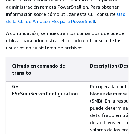
administración remota PowerShell en. Para obtener
información sobre cómo utilizar esta CLI, consulte
Uso
de la CLI de Amazon FSx para PowerShell
.
A continuación, se muestran los comandos que puede
utilizar para administrar el cifrado en tránsito de los
usuarios en su sistema de archivos.
Cifrado en comando de
Description (Descr
tránsito
Get-
Recupera la configu
FSxSmbServerConfiguration
bloque de mensajes 
(SMB). En la respues
puede determinar la
del cifrado en tráns
de archivos en func
valores de las prop