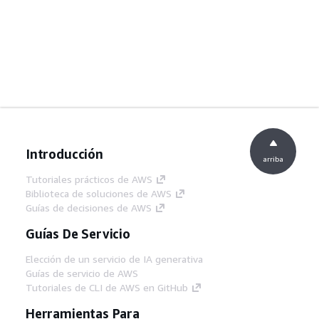
Introducción
arriba
Tutoriales prácticos de AWS
Biblioteca de soluciones de AWS
Guías de decisiones de AWS
Guías De Servicio
Elección de un servicio de IA generativa
Guías de servicio de AWS
Tutoriales de CLI de AWS en GitHub
Herramientas Para