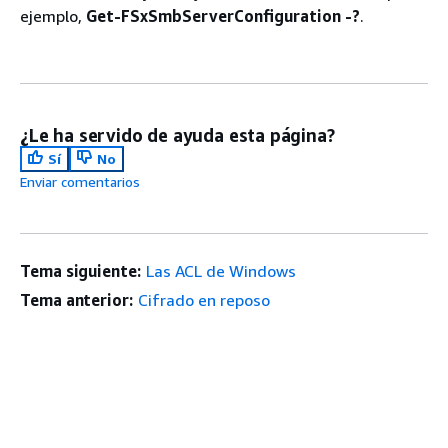
ejemplo,
Get-FSxSmbServerConfiguration -?
.
¿Le ha servido de ayuda esta página?
Sí
No
Enviar comentarios
Tema siguiente:
Las ACL de Windows
Tema anterior:
Cifrado en reposo