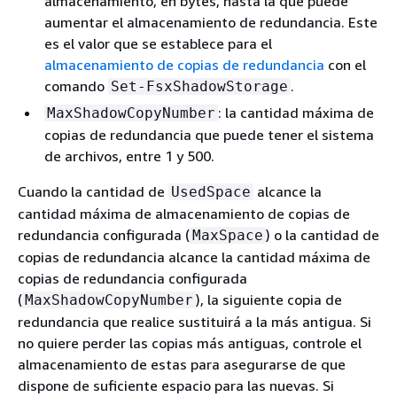
almacenamiento, en bytes, hasta la que puede
aumentar el almacenamiento de redundancia. Este
es el valor que se establece para el
almacenamiento de copias de redundancia
con el
comando
.
Set-FsxShadowStorage
: la cantidad máxima de
MaxShadowCopyNumber
copias de redundancia que puede tener el sistema
de archivos, entre 1 y 500.
Cuando la cantidad de
alcance la
UsedSpace
cantidad máxima de almacenamiento de copias de
redundancia configurada (
) o la cantidad de
MaxSpace
copias de redundancia alcance la cantidad máxima de
copias de redundancia configurada
(
), la siguiente copia de
MaxShadowCopyNumber
redundancia que realice sustituirá a la más antigua. Si
no quiere perder las copias más antiguas, controle el
almacenamiento de estas para asegurarse de que
dispone de suficiente espacio para las nuevas. Si