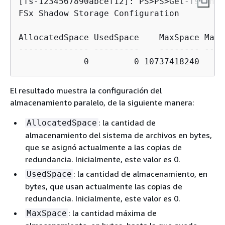
[fs-1234567890abcef12]: PS>
PS>Get-fsxshad
FSx Shadow Storage Configuration

AllocatedSpace UsedSpace    MaxSpace MaxS
-------------- ---------    -------- ----
El resultado muestra la configuración del
almacenamiento paralelo, de la siguiente manera:
: la cantidad de
AllocatedSpace
almacenamiento del sistema de archivos en bytes,
que se asignó actualmente a las copias de
redundancia. Inicialmente, este valor es 0.
: la cantidad de almacenamiento, en
UsedSpace
bytes, que usan actualmente las copias de
redundancia. Inicialmente, este valor es 0.
: la cantidad máxima de
MaxSpace