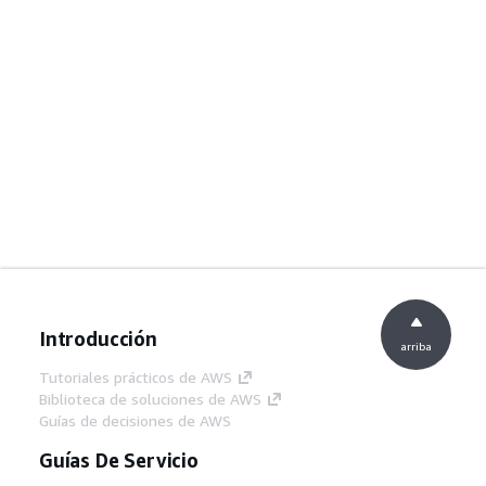
Introducción
arriba
Tutoriales prácticos de AWS
Biblioteca de soluciones de AWS
Guías de decisiones de AWS
Guías De Servicio