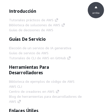
Introducción
arriba
Tutoriales prácticos de AWS
Biblioteca de soluciones de AWS
Guías de decisiones de AWS
Guías De Servicio
Elección de un servicio de IA generativa
Guías de servicio de AWS
Tutoriales de CLI de AWS en GitHub
Herramientas Para
Desarrolladores
Biblioteca de ejemplos de código de AWS
AWS CLI
Centro de creadores en AWS
Blog de herramientas para desarrolladores de
AWS
Enlaces Útiles