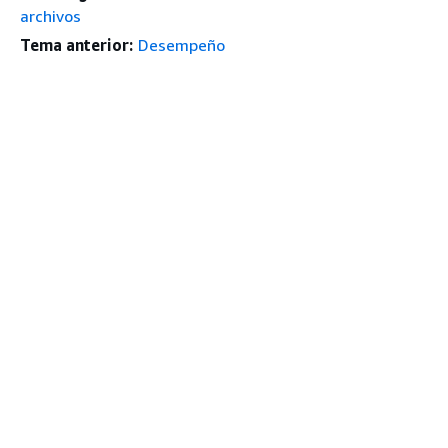
archivos
Tema anterior:
Desempeño