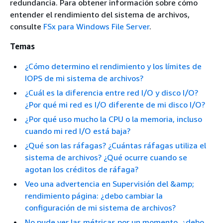
redundancia. Para obtener información sobre cómo
entender el rendimiento del sistema de archivos,
consulte
FSx para Windows File Server
.
Temas
¿Cómo determino el rendimiento y los límites de
IOPS de mi sistema de archivos?
¿Cuál es la diferencia entre red I/O y disco I/O?
¿Por qué mi red es I/O diferente de mi disco I/O?
¿Por qué uso mucho la CPU o la memoria, incluso
cuando mi red I/O está baja?
¿Qué son las ráfagas? ¿Cuántas ráfagas utiliza el
sistema de archivos? ¿Qué ocurre cuando se
agotan los créditos de ráfaga?
Veo una advertencia en Supervisión del &amp;
rendimiento página: ¿debo cambiar la
configuración de mi sistema de archivos?
No pude ver las métricas por un momento, ¿debo