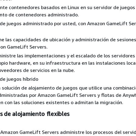
te contenedores basados en Linux en su servidor de juegos
ento de contenedores administrado.
 de juegos administrado por usted, con Amazon GameLift Se
e las capacidades de ubicación y administración de sesione
on GameLift Servers.
nistre las implementaciones y el escalado de los servidores
opio hardware, en su infraestructura en las instalaciones loca
oveedores de servicios en la nube.
de juegos híbrido
 solución de alojamiento de juegos que utilice una combinac
dministradas por Amazon GameLift Servers y flotas de Anyw
n con las soluciones existentes o admitan la migración.
 de alojamiento flexibles
Amazon GameLift Servers administre los procesos del servi