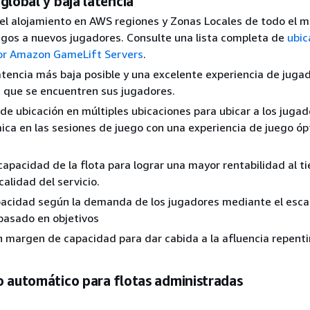
global y baja latencia
el alojamiento en AWS regiones y Zonas Locales de todo el 
uegos a nuevos jugadores. Consulte una lista completa de
ubic
or Amazon GameLift Servers
.
atencia más baja posible y una excelente experiencia de jugad
 que se encuentren sus jugadores.
s de ubicación en múltiples ubicaciones para ubicar a los juga
ca en las sesiones de juego con una experiencia de juego óp
capacidad de la flota para lograr una mayor rentabilidad al 
calidad del servicio.
pacidad según la demanda de los jugadores mediante el esc
basado en objetivos
margen de capacidad para dar cabida a la afluencia repent
o automático para flotas administradas