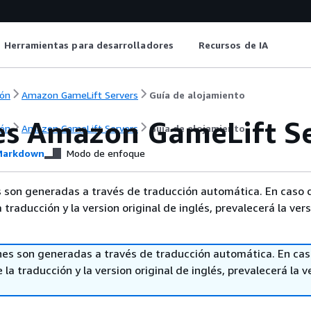
Herramientas para desarrolladores
Recursos de IA
ón
Amazon GameLift Servers
Guía de alojamiento
es Amazon GameLift Se
ón
Amazon GameLift Servers
Guía de alojamiento
arkdown
Modo de enfoque
 son generadas a través de traducción automática. En caso 
a traducción y la version original de inglés, prevalecerá la ver
nes son generadas a través de traducción automática. En ca
 la traducción y la version original de inglés, prevalecerá la v