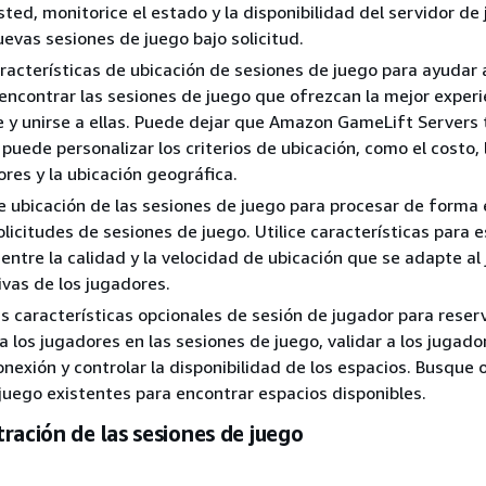
sted, monitorice el estado y la disponibilidad del servidor de
uevas sesiones de juego bajo solicitud.
características de ubicación de sesiones de juego para ayudar 
encontrar las sesiones de juego que ofrezcan la mejor experi
e y unirse a ellas. Puede dejar que Amazon GameLift Servers
puede personalizar los criterios de ubicación, como el costo, 
ores y la ubicación geográfica.
e ubicación de las sesiones de juego para procesar de forma 
olicitudes de sesiones de juego. Utilice características para 
 entre la calidad y la velocidad de ubicación que se adapte al
ivas de los jugadores.
s características opcionales de sesión de jugador para reser
a los jugadores en las sesiones de juego, validar a los jugado
nexión y controlar la disponibilidad de los espacios. Busque o 
juego existentes para encontrar espacios disponibles.
ración de las sesiones de juego