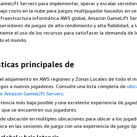
ameLift Servers para implementar, operar y escalar servidor
ajo costo en la nube para juegos multijugador basados en se
nfraestructura informática AWS global, Amazon GameLift Se
servidores de juegos de alto rendimiento y alta fiabilidad, a 
ente el uso de los recursos para satisfacer la demanda de l
do el mundo.
ticas principales de
el alojamiento en AWS regiones y Zonas Locales de todo el 
uegos a nuevos jugadores. Consulte una lista completa de
ubic
or Amazon GameLift Servers
.
atencia más baja posible y una excelente experiencia de jugad
 que se encuentren sus jugadores.
s de ubicación en múltiples ubicaciones para ubicar a los juga
ca en las sesiones de juego con una experiencia de juego óp