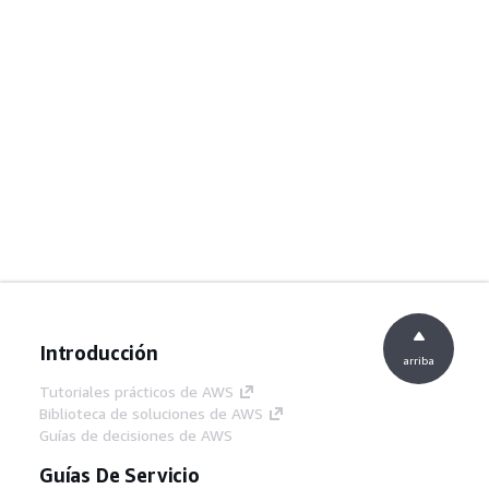
Introducción
arriba
Tutoriales prácticos de AWS
Biblioteca de soluciones de AWS
Guías de decisiones de AWS
Guías De Servicio