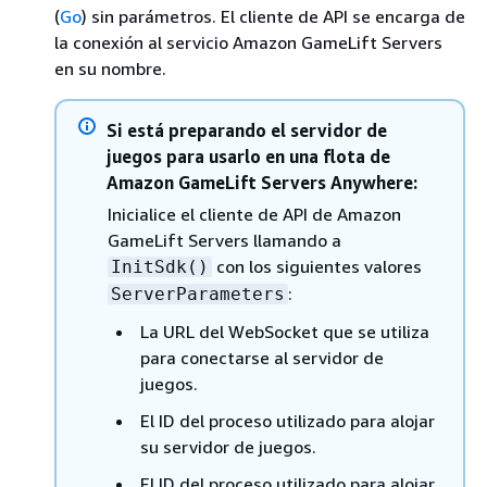
(
Go
)
sin parámetros. El cliente de API se encarga de
la conexión al servicio Amazon GameLift Servers
en su nombre.
Si está preparando el servidor de
juegos para usarlo en una flota de
Amazon GameLift Servers Anywhere:
Inicialice el cliente de API de Amazon
GameLift Servers llamando a
con los siguientes valores
InitSdk()
:
ServerParameters
La URL del WebSocket que se utiliza
para conectarse al servidor de
juegos.
El ID del proceso utilizado para alojar
su servidor de juegos.
El ID del proceso utilizado para alojar