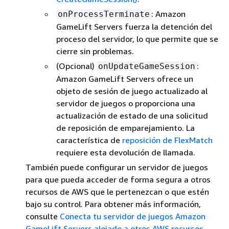
: Amazon
onProcessTerminate
GameLift Servers fuerza la detención del
proceso del servidor, lo que permite que se
cierre sin problemas.
(Opcional)
:
onUpdateGameSession
Amazon GameLift Servers ofrece un
objeto de sesión de juego actualizado al
servidor de juegos o proporciona una
actualización de estado de una solicitud
de reposición de emparejamiento. La
característica de
reposición de FlexMatch
requiere esta devolución de llamada.
También puede configurar un servidor de juegos
para que pueda acceder de forma segura a otros
recursos de AWS que le pertenezcan o que estén
bajo su control. Para obtener más información,
consulte
Conecta tu servidor de juegos Amazon
GameLift Servers alojado a otros AWS recursos
.