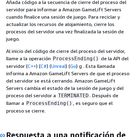
Añada código a la secuencia de cierre del proceso del
servidor para informar a Amazon GameLift Servers
cuando finalice una sesión de juego. Para reciclar y
actualizar los recursos de alojamiento, cierre los
procesos del servidor una vez finalizada la sesión de
juego.
Al inicio del código de cierre del proceso del servidor,
llame a la operación
de la API del
ProcessEnding()
servidor
(
C++
) (
C#
) (
Unreal
) (
Go
)
g . Esta llamada
informa a Amazon GameLift Servers de que el proceso
del servidor se está cerrando. Amazon GameLift
Servers cambia el estado de la sesión de juego y del
proceso del servidor a
. Después de
TERMINATED
llamar a
, es seguro que el
ProcessEnding()
proceso se cierre.
Respuesta a una notificación de