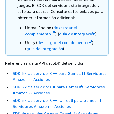
juegos. El SDK del servidor está integrado y
listo para usarse. Consulte estos enlaces para
obtener información adicional:
Unreal Engine (
descargar el
complemento
) (
guía de integración
)
Unity (
descargar el complemento
)
(
guía de integración
)
Referencias de la API del SDK del servidor:
SDK 5.x de servidor C++ para GameLift Servidores
Amazon -- Acciones
SDK 5.x de servidor C# para GameLift Servidores
Amazon -- Acciones
SDK 5.x de servidor C++ (Unreal) para GameLift
Servidores Amazon -- Acciones
SDK de servidor Go para GameLift Servidores