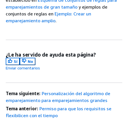
establecido en
Esquema de conjuntos de reglas para
emparejamientos de gran tamaño
y ejemplos de
conjuntos de reglas en
Ejemplo: Crear un
emparejamiento amplio
.
¿Le ha servido de ayuda esta página?
Sí
No
Enviar comentarios
Tema siguiente:
Personalización del algoritmo de
emparejamiento para emparejamientos grandes
Tema anterior:
Permiso para que los requisitos se
flexibilicen con el tiempo