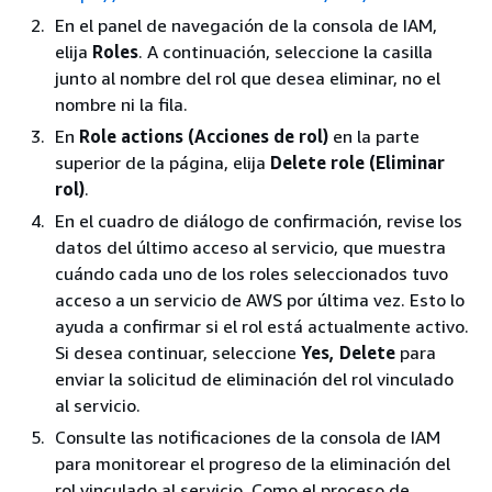
En el panel de navegación de la consola de IAM,
elija
Roles
. A continuación, seleccione la casilla
junto al nombre del rol que desea eliminar, no el
nombre ni la fila.
En
Role actions (Acciones de rol)
en la parte
superior de la página, elija
Delete role (Eliminar
rol)
.
En el cuadro de diálogo de confirmación, revise los
datos del último acceso al servicio, que muestra
cuándo cada uno de los roles seleccionados tuvo
acceso a un servicio de AWS por última vez. Esto lo
ayuda a confirmar si el rol está actualmente activo.
Si desea continuar, seleccione
Yes, Delete
para
enviar la solicitud de eliminación del rol vinculado
al servicio.
Consulte las notificaciones de la consola de IAM
para monitorear el progreso de la eliminación del
rol vinculado al servicio. Como el proceso de