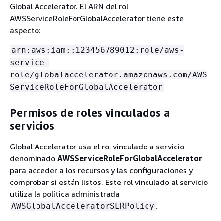
Global Accelerator. El ARN del rol
AWSServiceRoleForGlobalAccelerator tiene este
aspecto:
arn:aws:iam::123456789012:role/aws-
service-
role/globalaccelerator.amazonaws.com/AWS
ServiceRoleForGlobalAccelerator
Permisos de roles vinculados a
servicios
Global Accelerator usa el rol vinculado a servicio
denominado
AWSServiceRoleForGlobalAccelerator
para acceder a los recursos y las configuraciones y
comprobar si están listos. Este rol vinculado al servicio
utiliza la política administrada
.
AWSGlobalAcceleratorSLRPolicy