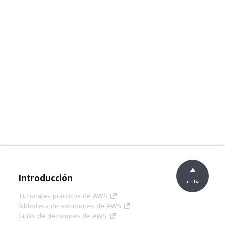
Introducción
arriba
Tutoriales prácticos de AWS
Biblioteca de soluciones de AWS
Guías de decisiones de AWS