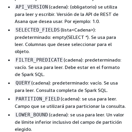
(cadena): (obligatorio) se utiliza
API_VERSION
para leer y escribir. Versión de la API de REST de
Asana que desea usar. Por ejemplo: 1.0.
(lista<Cadena>):
SELECTED_FIELDS
predeterminado: empty(SELECT *). Se usa para
leer. Columnas que desee seleccionar para el
objeto.
(cadena): predeterminado:
FILTER_PREDICATE
vacío. Se usa para leer. Debe estar en el formato
de Spark SQL.
(cadena): predeterminado: vacío. Se usa
QUERY
para leer. Consulta completa de Spark SQL.
(cadena): se usa para leer.
PARTITION_FIELD
Campo que se utilizará para particionar la consulta.
(cadena): se usa para leer. Un valor
LOWER_BOUND
de límite inferior inclusivo del campo de partición
elegido.