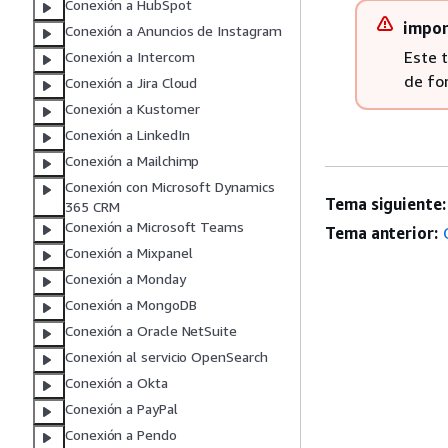
Conexión a HubSpot
impor
Conexión a Anuncios de Instagram
Este 
Conexión a Intercom
de fo
Conexión a Jira Cloud
Conexión a Kustomer
Conexión a LinkedIn
Conexión a Mailchimp
Conexión con Microsoft Dynamics
Tema siguiente:
365 CRM
Conexión a Microsoft Teams
Tema anterior:
Conexión a Mixpanel
Conexión a Monday
Conexión a MongoDB
Conexión a Oracle NetSuite
Conexión al servicio OpenSearch
Conexión a Okta
Conexión a PayPal
Conexión a Pendo