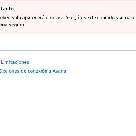
tante
token solo aparecerá una vez. Asegúrese de copiarlo y almace
rma segura.
Limitaciones
Opciones de conexión a Asana