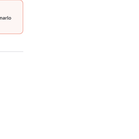
narlo